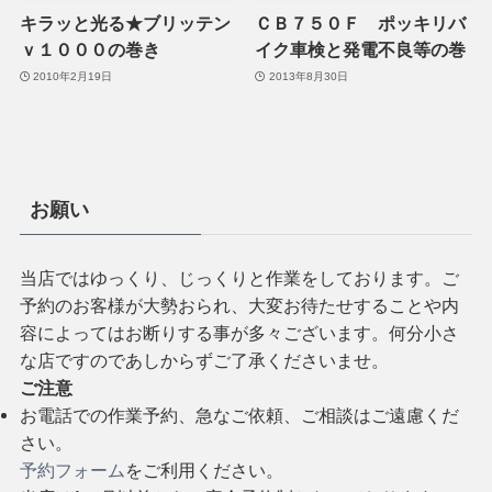
キラッと光る★ブリッテン
ＣＢ７５０Ｆ ポッキリバ
ｖ１０００の巻き
イク車検と発電不良等の巻
2010年2月19日
2013年8月30日
お願い
当店ではゆっくり、じっくりと作業をしております。ご
予約のお客様が大勢おられ、大変お待たせすることや内
容によってはお断りする事が多々ございます。何分小さ
な店ですのであしからずご了承くださいませ。
ご注意
お電話での作業予約、急なご依頼、ご相談はご遠慮くだ
さい。
予約フォーム
をご利用ください。