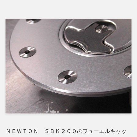
ＮＥＷＴＯＮ ＳＢＫ２００のフューエルキャッ