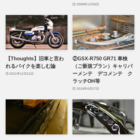
2008年12月9日
【Thoughts】旧車と言わ
②GSX-R750 GR71 車検
れるバイクを楽しむ論
（ご新規プラン）キャリパ
ーメンテ デコメンテ ク
2021年12月21日
ラッチOH等
2019年4月27日