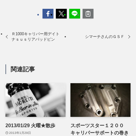
Ｒ1000キャリパー用デイト
シマーチさんのＧＳＦ
ナｓｕｓリアパッドピン
関連記事
2013/01/29 火曜★散歩
スポーツスター１２００
キャリパーサポートの巻き
2013年1月29日