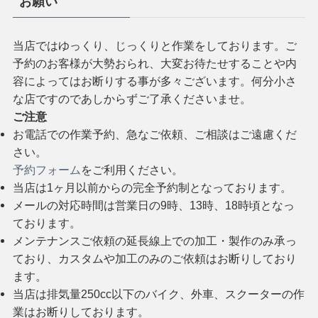
お願い
当店ではゆっくり、じっくりと作業をしております。ご
予約のお客様が大勢おられ、大変お待たせすることや内
容によってはお断りする事が多々ございます。何分小さ
な店ですのであしからずご了承くださいませ。
ご注意
お電話での作業予約、急なご依頼、ご相談はご遠慮くだ
さい。
予約フォーム
をご利用ください。
当店は1ヶ月以前からの完全予約制となっております。
メールの対応時間は営業日の9時、13時、18時頃となっ
ております。
メンテナンスご依頼の延長線上での加工・製作のみ承っ
ており、カスタムや加工のみのご依頼はお断りしており
ます。
当店は排気量250cc以下のバイク、外車、スクーターの作
業はお断りしております。