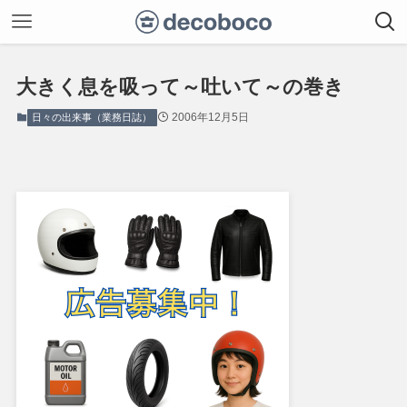
大きく息を吸って～吐いて～の巻き
2006年12月5日
日々の出来事（業務日誌）