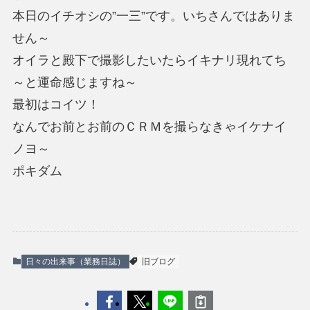
本日のイチオシの”一三”です。いちさんではありま
せん～
オイラと殿下で撮影したいたらイキナリ現れてち
～と運命感じますね～
最初はコイツ！
なんでお前とお前のＣＲＭを撮らなきゃイケナイ
ノヨ～
ポキダム
日々の出来事（業務日誌）
旧ブログ