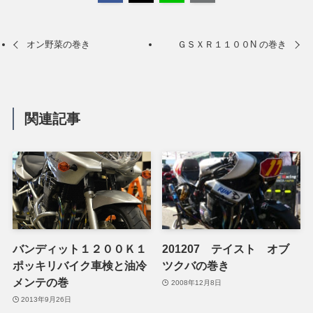
オン野菜の巻き
ＧＳＸＲ１１００N の巻き
関連記事
バンディット１２００Ｋ１
201207 テイスト オブ
ポッキリバイク車検と油冷
ツクバの巻き
メンテの巻
2008年12月8日
2013年9月26日