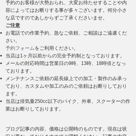
予約のお客様が大勢おられ、大変お待たせすることや内
容によってはお断りする事が多々ございます。何分小さ
な店ですのであしからずご了承くださいませ。
ご注意
お電話での作業予約、急なご依頼、ご相談はご遠慮くだ
さい。
予約フォーム
をご利用ください。
当店は1ヶ月以前からの完全予約制となっております。
メールの対応時間は営業日の9時、13時、18時頃となっ
ております。
メンテナンスご依頼の延長線上での加工・製作のみ承っ
ており、カスタムや加工のみのご依頼はお断りしており
ます。
当店は排気量250cc以下のバイク、外車、スクーターの作
業はお断りしております。
ブログ記事の内容、価格は公開時のものです。現在は状