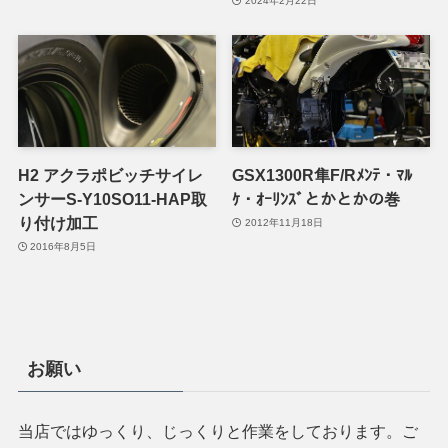
2024年2月22日
H2 アクラポビッチサイレ
GSX1300R隼F/Rﾒﾝﾃ・ﾏﾙ
ンサーS-Y10SO11-HAP取
ｹ・ｵｰﾘﾝｽﾞとかとかの巻
り付け加工
2012年11月18日
2016年8月5日
お願い
当店ではゆっくり、じっくりと作業をしております。ご