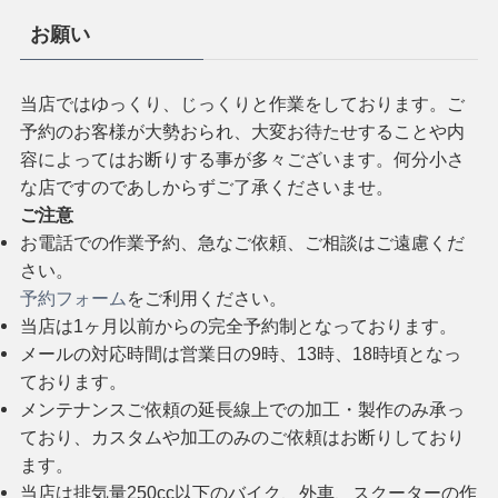
お願い
当店ではゆっくり、じっくりと作業をしております。ご
予約のお客様が大勢おられ、大変お待たせすることや内
容によってはお断りする事が多々ございます。何分小さ
な店ですのであしからずご了承くださいませ。
ご注意
お電話での作業予約、急なご依頼、ご相談はご遠慮くだ
さい。
予約フォーム
をご利用ください。
当店は1ヶ月以前からの完全予約制となっております。
メールの対応時間は営業日の9時、13時、18時頃となっ
ております。
メンテナンスご依頼の延長線上での加工・製作のみ承っ
ており、カスタムや加工のみのご依頼はお断りしており
ます。
当店は排気量250cc以下のバイク、外車、スクーターの作