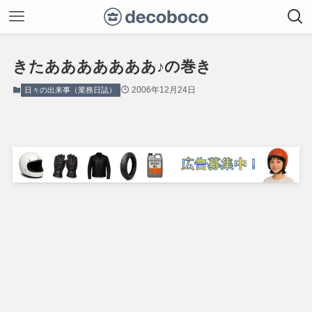
きたあああああああ♪の巻き
2006年12月24日
日々の出来事（業務日誌）