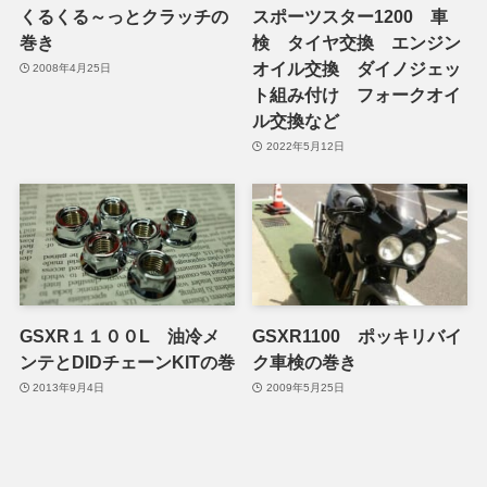
くるくる～っとクラッチの
スポーツスター1200 車
巻き
検 タイヤ交換 エンジン
オイル交換 ダイノジェッ
2008年4月25日
ト組み付け フォークオイ
ル交換など
2022年5月12日
GSXR１１００L 油冷メ
GSXR1100 ポッキリバイ
ンテとDIDチェーンKITの巻
ク車検の巻き
2013年9月4日
2009年5月25日