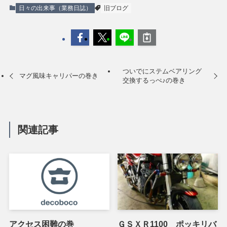
日々の出来事（業務日誌）
旧ブログ
ついでにステムベアリング
マグ風味キャリパーの巻き
交換するっぺ♪の巻き
関連記事
アクセス困難の巻
ＧＳＸＲ1100 ポッキリバ