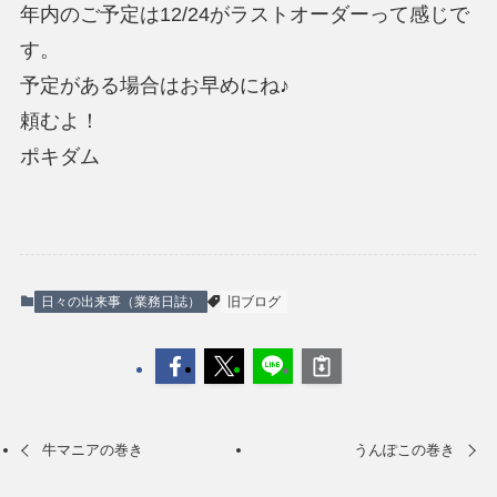
年内のご予定は12/24がラストオーダーって感じで
す。
予定がある場合はお早めにね♪
頼むよ！
ポキダム
日々の出来事（業務日誌）
旧ブログ
牛マニアの巻き
うんぽこの巻き