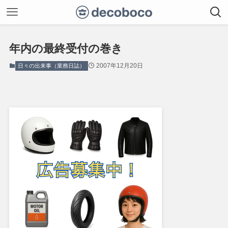
年内の最終受付の巻き
2007年12月20日
日々の出来事（業務日誌）