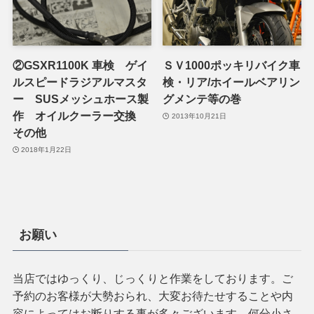
②GSXR1100K 車検 ゲイ
ＳＶ1000ポッキリバイク車
ルスピードラジアルマスタ
検・リア/ホイールベアリン
ー SUSメッシュホース製
グメンテ等の巻
作 オイルクーラー交換
2013年10月21日
その他
2018年1月22日
お願い
当店ではゆっくり、じっくりと作業をしております。ご
予約のお客様が大勢おられ、大変お待たせすることや内
容によってはお断りする事が多々ございます。何分小さ