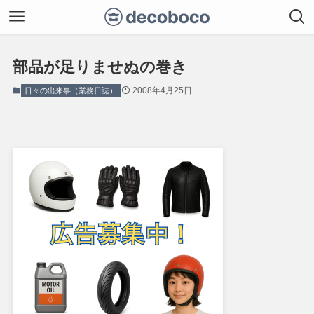
部品が足りませぬの巻き
2008年4月25日
日々の出来事（業務日誌）