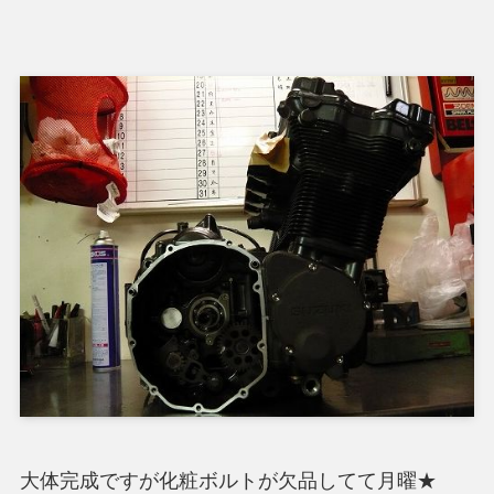
大体完成ですが化粧ボルトが欠品してて月曜★