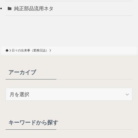
純正部品流用ネタ
日々の出来事（業務日誌）
アーカイブ
ア
ー
カ
イ
ブ
キーワードから探す