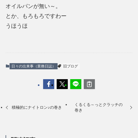
オイルパンが無い～。
とか、もろもろですわー
うほうほ
日々の出来事（業務日誌）
旧ブログ
くるくる～っとクラッチの
積極的にナイトロン♪の巻き
巻き