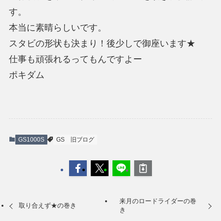
す。
本当に素晴らしいです。
スタビの形状も決まり！後少しで御座います★
仕事も頑張れるってもんですよー
ポキダム
GS1000S
GS
旧ブログ
来月のロードライダーの巻
取り合えず★の巻き
き