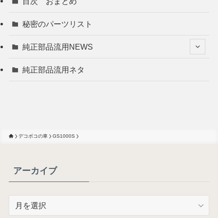
目次 おまとめ
秘密のパーツリスト
純正部品流用NEWS
純正部品流用ネタ
デコボコの車
GS1000S
アーカイブ
ア
ー