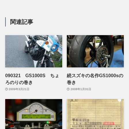
関連記事
090321 GS1000S ちょ
続スズキの名作GS1000sの
ろのりの巻き
巻き
2009年3月21日
2008年1月31日