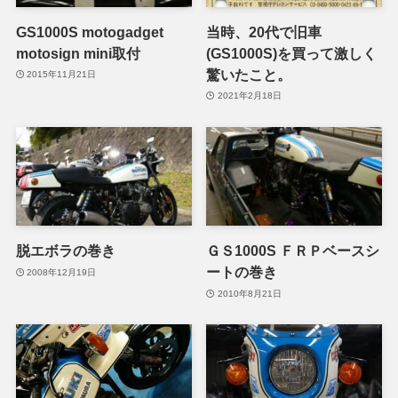
GS1000S motogadget
当時、20代で旧車
motosign mini取付
(GS1000S)を買って激しく
驚いたこと。
2015年11月21日
2021年2月18日
脱エボラの巻き
ＧＳ1000S ＦＲＰベースシ
ートの巻き
2008年12月19日
2010年8月21日