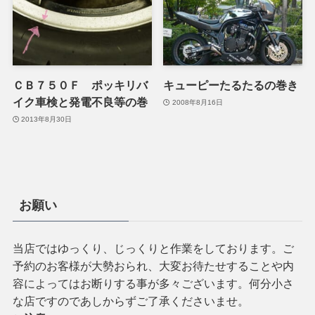
ＣＢ７５０Ｆ ポッキリバ
キューピーたるたるの巻き
イク車検と発電不良等の巻
2008年8月16日
2013年8月30日
お願い
当店ではゆっくり、じっくりと作業をしております。ご
予約のお客様が大勢おられ、大変お待たせすることや内
容によってはお断りする事が多々ございます。何分小さ
な店ですのであしからずご了承くださいませ。