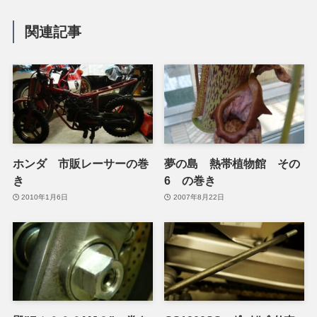
関連記事
ホンダ 市販レーサーの巻
夢の島 熱帯植物館 その
き
6 の巻き
2010年1月6日
2007年8月22日