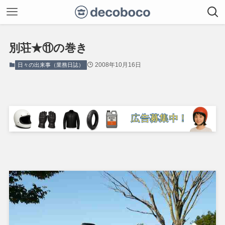
別荘★⑪の巻き
2008年10月16日
日々の出来事（業務日誌）