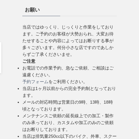
お願い
当店ではゆっくり、じっくりと作業をしており
ます。ご予約のお客様が大勢おられ、大変お待
たせすることや内容によってはお断りする事が
多々ございます。何分小さな店ですのであしか
らずご了承くださいませ。
ご注意
お電話での作業予約、急なご依頼、ご相談はご
遠慮ください。
予約フォーム
をご利用ください。
当店は1ヶ月以前からの完全予約制となっており
ます。
メールの対応時間は営業日の9時、13時、18時
頃となっております。
メンテナンスご依頼の延長線上での加工・製作
のみ承っており、カスタムや加工のみのご依頼
はお断りしております。
当店は排気量250cc以下のバイク、外車、スクー