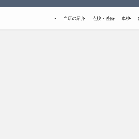
当店の紹介
点検・整備
車検