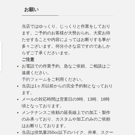
お願い
当店ではゆっくり、じっくりと作業をしており
ます。ご予約のお客様が大勢おられ、大変お待
たせすることや内容によってはお断りする事が
多々ございます。何分小さな店ですのであしか
らずご了承くださいませ。
ご注意
お電話での作業予約、急なご依頼、ご相談はご
遠慮ください。
予約フォーム
をご利用ください。
当店は1ヶ月以前からの完全予約制となっており
ます。
メールの対応時間は営業日の9時、13時、18時
頃となっております。
メンテナンスご依頼の延長線上での加工・製作
のみ承っており、カスタムや加工のみのご依頼
はお断りしております。
当店は排気量250cc以下のバイク、外車、スクー