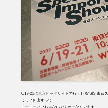
6/19-21に東京ビックサイトで行われる”SIS 
えっ？何出すって
まーまーいいぢゃないですかーなんでも★