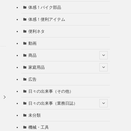
体感！バイク部品
体感！便利アイテム
便利ネタ
動画
商品
家庭用品
広告
日々の出来事（その他）
き
日々の出来事（業務日誌）
未分類
機械・工具