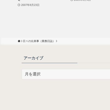
2007年8月23日
日々の出来事（業務日誌）
アーカイブ
ア
ー
カ
イ
ブ