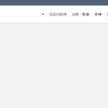
当店の紹介
点検・整備
車検