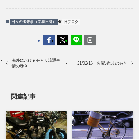
日々の出来事（業務日誌）
旧ブログ
海外におけるチャリ流通事
21/02/16 火曜♪散歩の巻き
情の巻き
関連記事