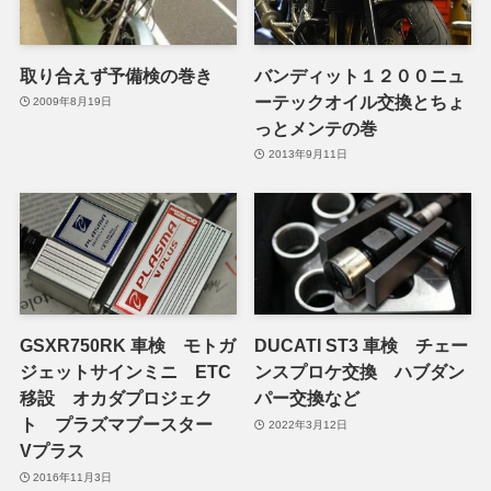
取り合えず予備検の巻き
バンディット１２００ニュ
ーテックオイル交換とちょ
2009年8月19日
っとメンテの巻
2013年9月11日
GSXR750RK 車検 モトガ
DUCATI ST3 車検 チェー
ジェットサインミニ ETC
ンスプロケ交換 ハブダン
移設 オカダプロジェク
パー交換など
ト プラズマブースター
2022年3月12日
Vプラス
2016年11月3日