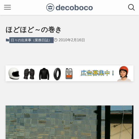
ほどほど～の巻き
2010年2月16日
日々の出来事（業務日誌）