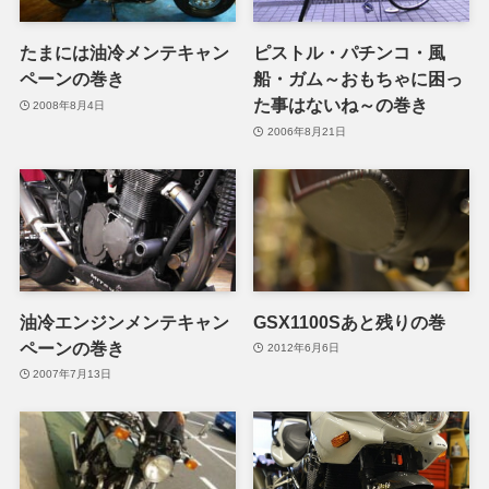
たまには油冷メンテキャン
ピストル・パチンコ・風
ペーンの巻き
船・ガム～おもちゃに困っ
た事はないね～の巻き
2008年8月4日
2006年8月21日
油冷エンジンメンテキャン
GSX1100Sあと残りの巻
ペーンの巻き
2012年6月6日
2007年7月13日