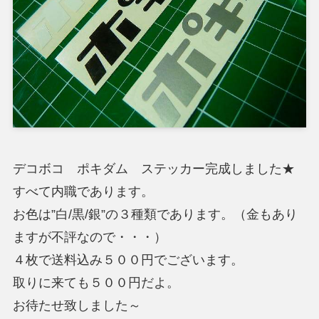
デコボコ ポキダム ステッカー完成しました★
すべて内職であります。
お色は”白/黒/銀”の３種類であります。（金もあり
ますが不評なので・・・）
４枚で送料込み５００円でございます。
取りに来ても５００円だよ。
お待たせ致しました～