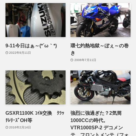
9-11今日はぁ～(*´ω｀*)
環七灼熱地獄～ぼぇ～の巻
き
2022年9月11日
2006年7月11日
GSXR1100K ｺｲﾙ交換 ｸﾗｯ
強烈に強過ぎた？2気筒
ﾁﾚﾘｰｽﾞOH等
1000CCの時代。
VTR1000SP-2 デコメン
2016年2月14日
テ フロントメンテ（フォ