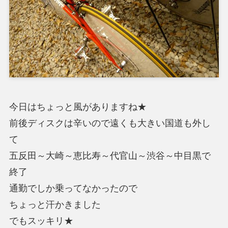
今日はちょっと風がありますね★
前後ディスクは辛いので遠くも大きい国道も外し
て
五反田～大崎～恵比寿～代官山～渋谷～中目黒で
終了
通勤でしか乗ってなかったので
ちょっと汗かきました
でもスッキリ★