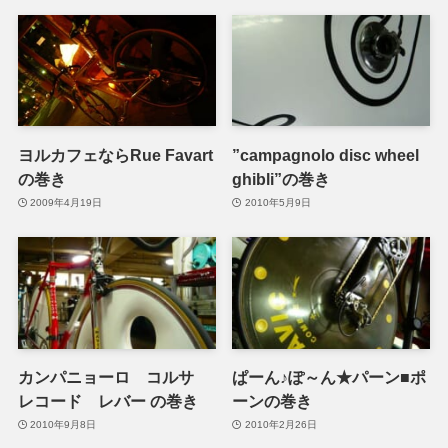
ヨルカフェならRue Favart
”campagnolo disc wheel
の巻き
ghibli”の巻き
2009年4月19日
2010年5月9日
カンパニョーロ コルサ
ぱーん♪ぽ～ん★パーン■ポ
レコード レバー の巻き
ーンの巻き
2010年9月8日
2010年2月26日