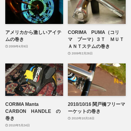
アメリカから激しいアイテ
CORIMA PUMA（コリ
ムの巻き
マ プーマ）３Ｔ ＭＵＴ
ＡＮＴステムの巻き
2009年4月9日
2009年2月26日
CORIMA Manta
2010/10/16 関戸橋フリーマ
CARBON HANDLE の
ーケットの巻き
巻き
2010年10月16日
2010年5月24日