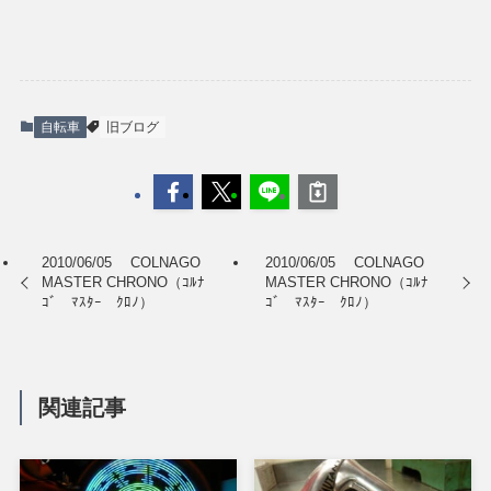
自転車
旧ブログ
2010/06/05 COLNAGO
2010/06/05 COLNAGO
MASTER CHRONO（ｺﾙﾅ
MASTER CHRONO（ｺﾙﾅ
ｺﾞ ﾏｽﾀｰ ｸﾛﾉ）
ｺﾞ ﾏｽﾀｰ ｸﾛﾉ）
関連記事