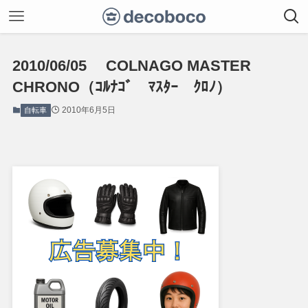
2010/06/05 COLNAGO MASTER
CHRONO（ｺﾙﾅｺﾞ ﾏｽﾀｰ ｸﾛﾉ）
2010年6月5日
自転車