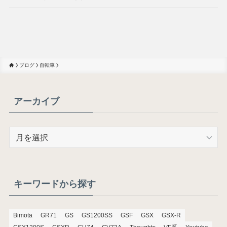
ブログ
自転車
アーカイブ
ア
ー
カ
イ
ブ
キーワードから探す
Bimota
GR71
GS
GS1200SS
GSF
GSX
GSX-R