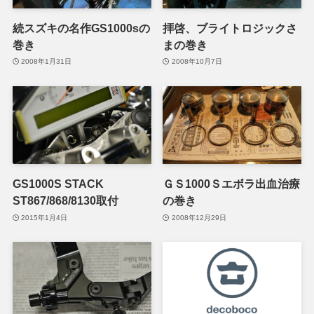
続スズキの名作GS1000sの
拝啓、ブライトロジックさ
巻き
まの巻き
2008年1月31日
2008年10月7日
GS1000S STACK
ＧＳ1000Ｓエボラ出血治療
ST867/868/8130取付
の巻き
2015年1月4日
2008年12月29日