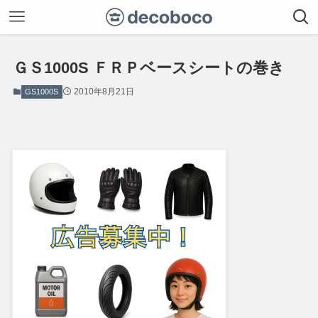
ＧＳ1000S ＦＲＰベースシートの巻き
2010年8月21日
GS1000S