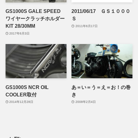
GS1000S GALE SPEED
2011/06/17 ＧＳ１０００
ワイヤークラッチホルダー
Ｓ
KIT 28/30MM
2011年6月17日
2017年6月3日
GS1000S NCR OIL
あ＝い＝う＝え＝お！の巻
COOLER取付
き
2014年12月28日
2008年2月4日