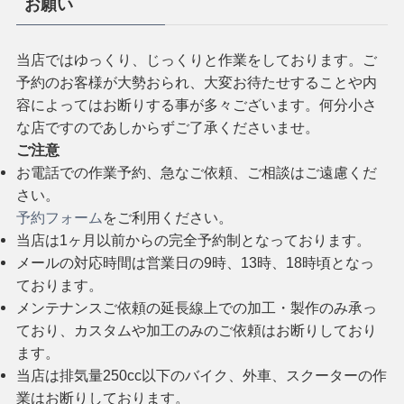
お願い
当店ではゆっくり、じっくりと作業をしております。ご
予約のお客様が大勢おられ、大変お待たせすることや内
容によってはお断りする事が多々ございます。何分小さ
な店ですのであしからずご了承くださいませ。
ご注意
お電話での作業予約、急なご依頼、ご相談はご遠慮くだ
さい。
予約フォーム
をご利用ください。
当店は1ヶ月以前からの完全予約制となっております。
メールの対応時間は営業日の9時、13時、18時頃となっ
ております。
メンテナンスご依頼の延長線上での加工・製作のみ承っ
ており、カスタムや加工のみのご依頼はお断りしており
ます。
当店は排気量250cc以下のバイク、外車、スクーターの作
業はお断りしております。