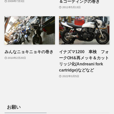
＆コーティングの巻き
2009年7月3日
2011年5月13日
みんなニョキニョキの巻き
イナズマ1200 車検 フォ
ークOH&再メッキ＆カット
2010年2月20日
リッジ化(Andreani fork
cartridge)などなど
2022年3月5日
お願い