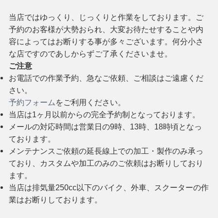
当店ではゆっくり、じっくりと作業をしております。ご
予約のお客様が大勢おられ、大変お待たせすることや内
容によってはお断りする事が多々ございます。何分小さ
な店ですのであしからずご了承くださいませ。
ご注意
お電話での作業予約、急なご依頼、ご相談はご遠慮くだ
さい。
予約フォーム
をご利用ください。
当店は1ヶ月以前からの完全予約制となっております。
メールの対応時間は営業日の9時、13時、18時頃となっ
ております。
メンテナンスご依頼の延長線上での加工・製作のみ承っ
ており、カスタムや加工のみのご依頼はお断りしており
ます。
当店は排気量250cc以下のバイク、外車、スクーターの作
業はお断りしております。