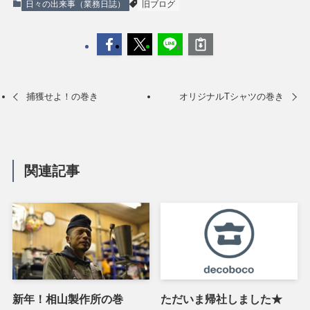
日々の出来事（業務日誌）
旧ブログ
捕獲せよ！の巻き
オリジナルTシャツの巻き
関連記事
新年！相山製作所の巻
ただいま帰社しました★