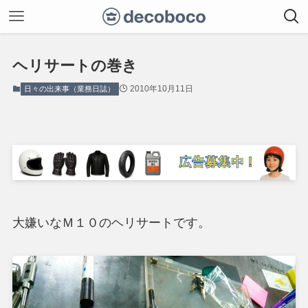
ヘリサートの巻き
2010年10月11日
日々の出来事（業務日誌）
大嫌いなＭ１０のヘリサートです。