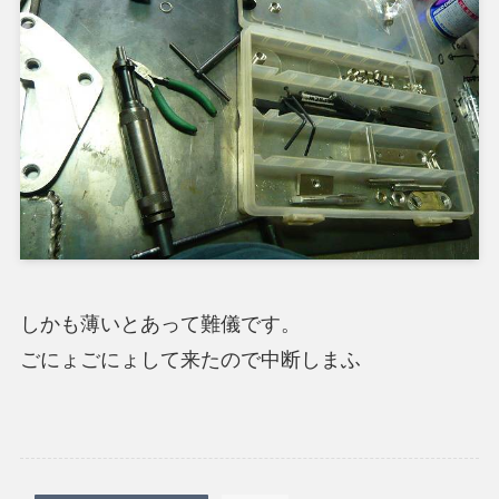
しかも薄いとあって難儀です。
ごにょごにょして来たので中断しまふ