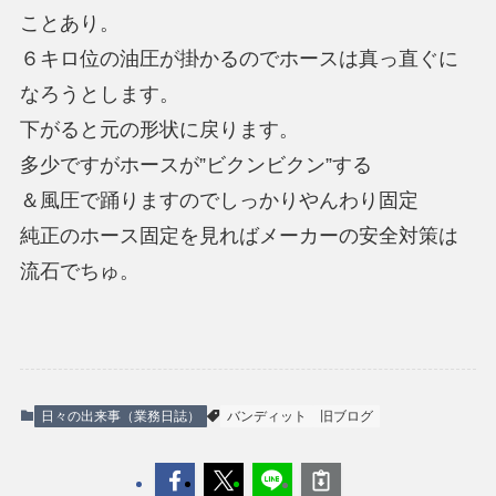
ことあり。
６キロ位の油圧が掛かるのでホースは真っ直ぐに
なろうとします。
下がると元の形状に戻ります。
多少ですがホースが”ビクンビクン”する
＆風圧で踊りますのでしっかりやんわり固定
純正のホース固定を見ればメーカーの安全対策は
流石でちゅ。
日々の出来事（業務日誌）
バンディット
旧ブログ