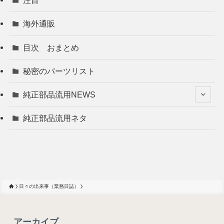
注目
海外通販
目次 おまとめ
秘密のパーツリスト
純正部品流用NEWS
純正部品流用ネタ
日々の出来事（業務日誌）
アーカイブ