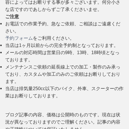
容によってはお断りする事が多々ございます。何分小さ
な店ですのであしからずご了承くださいませ。
ご注意
お電話での作業予約、急なご依頼、ご相談はご遠慮くだ
さい。
予約フォーム
をご利用ください。
当店は1ヶ月以前からの完全予約制となっております。
メールの対応時間は営業日の9時、13時、18時頃となっ
ております。
メンテナンスご依頼の延長線上での加工・製作のみ承っ
ており、カスタムや加工のみのご依頼はお断りしており
ます。
当店は排気量250cc以下のバイク、外車、スクーターの作
業はお断りしております。
ブログ記事の内容、価格は公開時のものです。現在は状
況が異なっておりますのでご理解ください。記事の内容