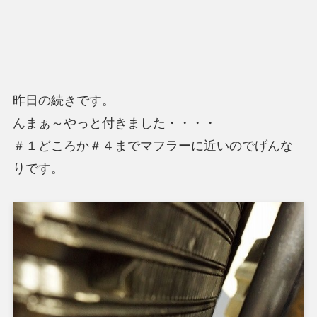
昨日の続きです。
んまぁ～やっと付きました・・・・
＃１どころか＃４までマフラーに近いのでげんな
りです。