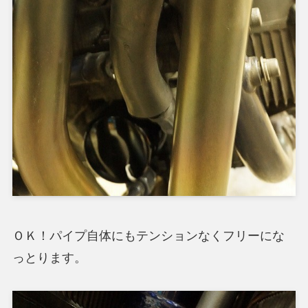
ＯＫ！パイプ自体にもテンションなくフリーにな
っとります。