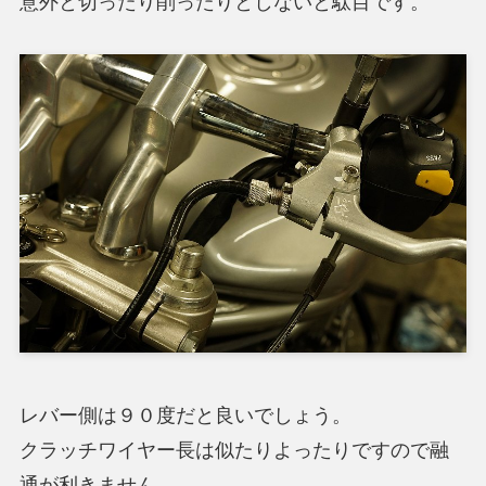
意外と切ったり削ったりとしないと駄目です。
レバー側は９０度だと良いでしょう。
クラッチワイヤー長は似たりよったりですので融
通が利きません。