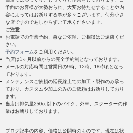
予約のお客様が大勢おられ、大変お待たせすることや内
容によってはお断りする事が多々ございます。何分小さ
な店ですのであしからずご了承くださいませ。
ご注意
お電話での作業予約、急なご依頼、ご相談はご遠慮くだ
さい。
予約フォーム
をご利用ください。
当店は1ヶ月以前からの完全予約制となっております。
メールの対応時間は営業日の9時、13時、18時頃となっ
ております。
メンテナンスご依頼の延長線上での加工・製作のみ承っ
ており、カスタムや加工のみのご依頼はお断りしており
ます。
当店は排気量250cc以下のバイク、外車、スクーターの作
業はお断りしております。
ブログ記事の内容、価格は公開時のものです。現在は状