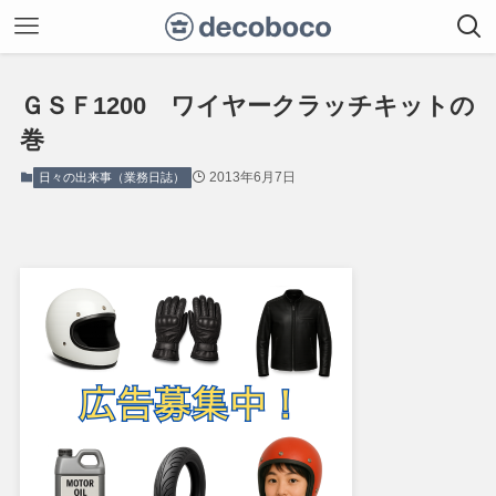
ＧＳＦ1200 ワイヤークラッチキットの
巻
2013年6月7日
日々の出来事（業務日誌）