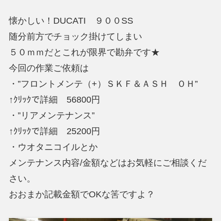
懐かしい！DUCATI ９００SS
随分前方でチョック掛けてしまい
５０ｍｍだとこれが限界で勘弁です★
今回の作業ご依頼は
・”フロントメンテ（+）ＳＫＦ＆ＡＳＨ ＯＨ”
↑ｸﾘｯｸで詳細 56800円
・”リアメンテナンス”
↑ｸﾘｯｸで詳細 25200円
・ウオタニコイルとか
メンテナンス内容/金額などはお気軽にご相談くだ
さい。
おおまか記載金額でOKな筈ですよ？