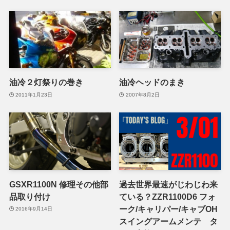
油冷２灯祭りの巻き
油冷ヘッドのまき
2011年1月23日
2007年8月2日
GSXR1100N 修理その他部
過去世界最速がじわじわ来
品取り付け
ている？ZZR1100D6 フォ
ーク/キャリパー/キャブOH
2016年9月14日
スイングアームメンテ タ