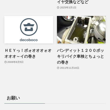
イヤ交換などなど
2025年3月1日
ＨＥＹっ！ボォオオオォオ
バンディット１２００ポッ
オオオ～イの巻き
キリバイク車検とちょっと
の巻き
2006年8月5日
2011年11月16日
お願い