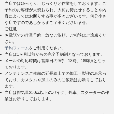
当店ではゆっくり、じっくりと作業をしております。ご
予約のお客様が大勢おられ、大変お待たせすることや内
容によってはお断りする事が多々ございます。何分小さ
な店ですのであしからずご了承くださいませ。
ご注意
お電話での作業予約、急なご依頼、ご相談はご遠慮くだ
さい。
予約フォーム
をご利用ください。
当店は1ヶ月以前からの完全予約制となっております。
メールの対応時間は営業日の9時、13時、18時頃となっ
ております。
メンテナンスご依頼の延長線上での加工・製作のみ承っ
ており、カスタムや加工のみのご依頼はお断りしており
ます。
当店は排気量250cc以下のバイク、外車、スクーターの作
業はお断りしております。