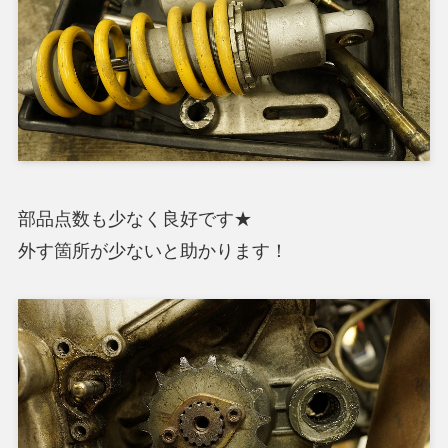
部品点数も少なく良好です★
外す箇所が少ないと助かります！