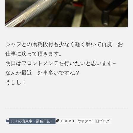
シャフとの磨耗段付も少なく軽く磨いて再度 お
仕事に戻って頂きます。
明日はフロントメンテを行いたいと思います～
なんか最近 外車多いですね？
うしし！
日々の出来事（業務日誌）
DUCATI
ウオタニ
旧ブログ