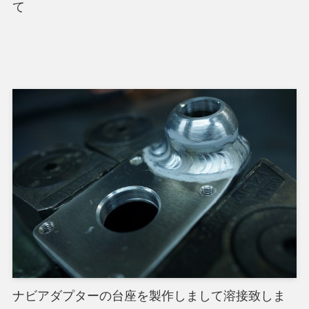
て
ナビアダプターの台座を製作しまして溶接致しま