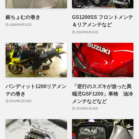
銀ちょむの巻き
GS1200SS フロントメンテ
＆リアメンテなど
2008年9月12日
2022年9月24日
バンディット1200リアメン
「逆行のスズキが放った異
テの巻き
端児GSF1200」車検 油冷
メンテなどなど
2010年2月19日
2024年2月16日