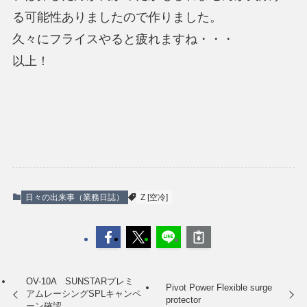
る可能性ありましたので作りました。
久々にフライスやると疲れますね・・・
以上！
日々の出来事（業務日誌）
Z [空冷]
OV-10A SUNSTARプレミ
Pivot Power Flexible surge
アムレーシングSPLキャンペ
protector
ーン確認