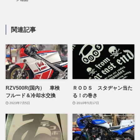
関連記事
RZV500R(国内） 車検
ＲＯＤＳ スタヂャン当た
フルード＆冷却水交換
る！の巻き
2023年7月5日
2010年5月17日