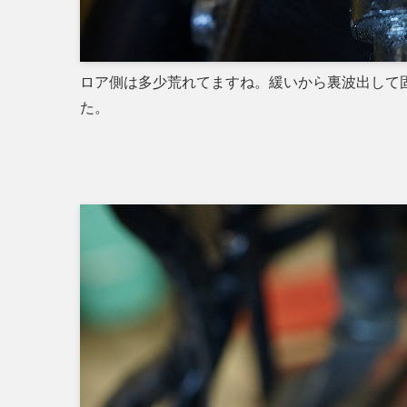
ロア側は多少荒れてますね。緩いから裏波出して
た。