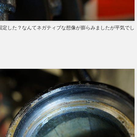
固定した？なんてネガティブな想像が膨らみましたが平気でし