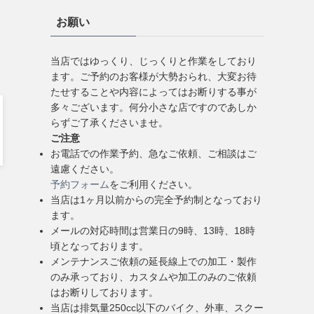
お願い
当店ではゆっくり、じっくりと作業をしており
ます。ご予約のお客様が大勢おられ、大変お待
たせすることや内容によってはお断りする事が
多々ございます。何分小さな店ですのであしか
らずご了承くださいませ。
ご注意
お電話での作業予約、急なご依頼、ご相談はご
遠慮ください。
予約フォーム
をご利用ください。
当店は1ヶ月以前からの完全予約制となっており
ます。
メールの対応時間は営業日の9時、13時、18時
頃となっております。
メンテナンスご依頼の延長線上での加工・製作
のみ承っており、カスタムや加工のみのご依頼
はお断りしております。
当店は排気量250cc以下のバイク、外車、スクー