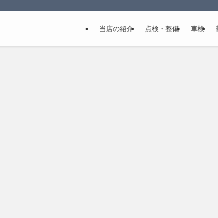
当店の紹介
点検・整備
車検