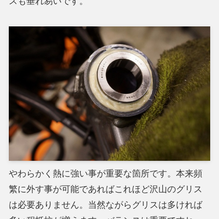
スも垂れ易いです。
やわらかく熱に強い事が重要な箇所です。本来頻
繁に外す事が可能であればこれほど沢山のグリス
は必要ありません。当然ながらグリスは多ければ