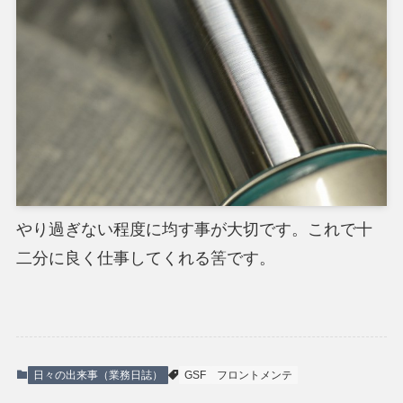
やり過ぎない程度に均す事が大切です。これで十
二分に良く仕事してくれる筈です。
日々の出来事（業務日誌）
GSF
フロントメンテ