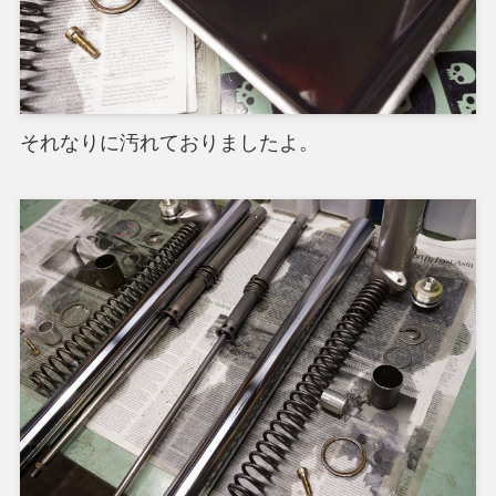
それなりに汚れておりましたよ。