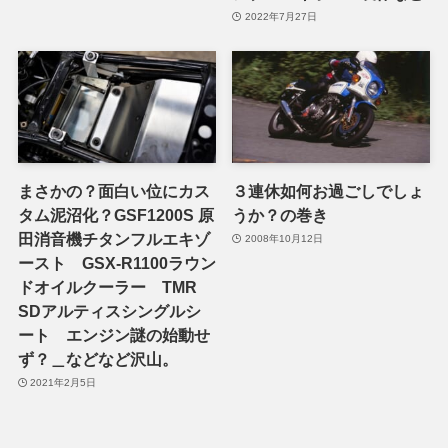
2022年7月27日
まさかの？面白い位にカス
３連休如何お過ごしでしょ
タム泥沼化？GSF1200S 原
うか？の巻き
田消音機チタンフルエキゾ
2008年10月12日
ースト GSX-R1100ラウン
ドオイルクーラー TMR
SDアルティスシングルシ
ート エンジン謎の始動せ
ず？＿などなど沢山。
2021年2月5日