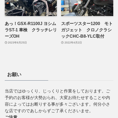
あっ！GSX-R1100J ヨシム
スポーツスター1200 モト
ラST-1 車検 クラッチレリ
ガジェット クロノクラシ
ーズOH
ックCHC-B8-YLC取付
2023年6月25日
2022年4月2日
お願い
当店ではゆっくり、じっくりと作業をしております。ご
予約のお客様が大勢おられ、大変お待たせすることや内
容によってはお断りする事が多々ございます。何分小さ
な店ですのであしからずご了承くださいませ。
ご注意