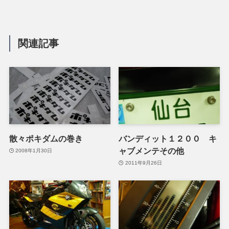
関連記事
散々ポキダムの巻き
バンディット１２００ キ
ャブメンテその他
2008年1月30日
2011年9月26日