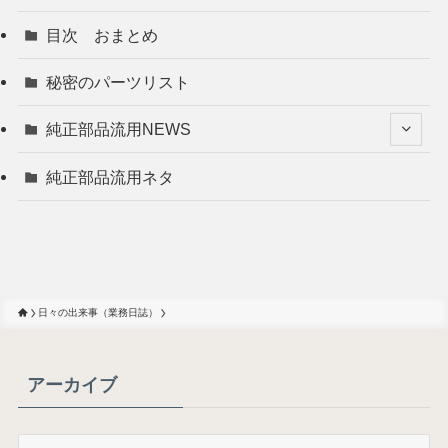
目次 おまとめ
秘密のパーツリスト
純正部品流用NEWS
純正部品流用ネタ
日々の出来事（業務日誌）
アーカイブ
ア