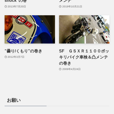
shock"の巻
メンテ
2013年7月20日
2019年10月21日
”曇り/くもり”の巻き
SF ＧＳＸＲ１１００ポッ
キリバイク車検＆凸メンテ
2012年3月7日
の巻き
2009年4月24日
お願い