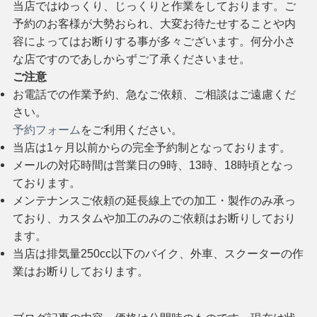
当店ではゆっくり、じっくりと作業をしております。ご
予約のお客様が大勢おられ、大変お待たせすることや内
容によってはお断りする事が多々ございます。何分小さ
な店ですのであしからずご了承くださいませ。
ご注意
お電話での作業予約、急なご依頼、ご相談はご遠慮くだ
さい。
予約フォーム
をご利用ください。
当店は1ヶ月以前からの完全予約制となっております。
メールの対応時間は営業日の9時、13時、18時頃となっ
ております。
メンテナンスご依頼の延長線上での加工・製作のみ承っ
ており、カスタムや加工のみのご依頼はお断りしており
ます。
当店は排気量250cc以下のバイク、外車、スクーターの作
業はお断りしております。