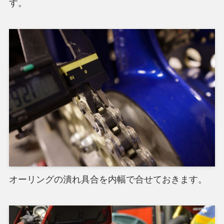
す。
オーリングの潰れ具合を内幅で合せておきます。