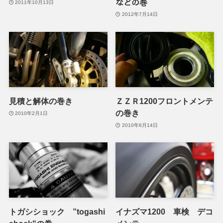
などの巻
2011年10月13日
2012年7月14日
見積と解体の巻き
ＺＺＲ1200フロントメンテ
の巻き
2010年2月1日
2010年6月14日
トガシショック ”togashi
イナズマ1200 車検 デコ