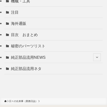
機械・工具
注目
海外通販
目次 おまとめ
秘密のパーツリスト
純正部品流用NEWS
純正部品流用ネタ
日々の出来事（業務日誌）