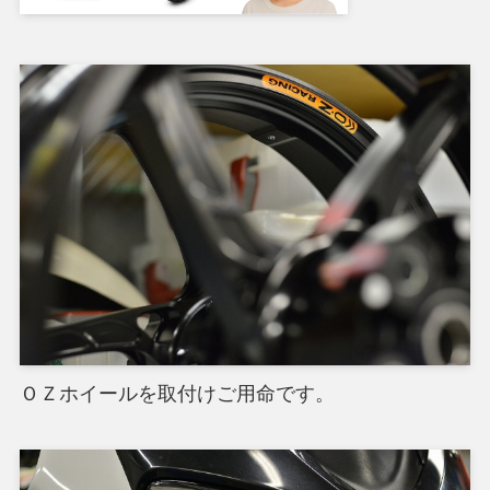
ＯＺホイールを取付けご用命です。