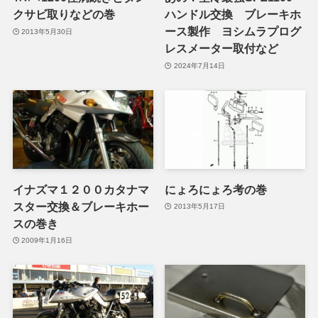
クサビ取りなどの巻
ハンドル交換 ブレーキホ
ース製作 ヨシムラプログ
2013年5月30日
レスメーター取付など
2024年7月14日
イナズマ１２００カタナマ
にょろにょろ考の巻
スター交換＆ブレーキホー
2013年5月17日
スの巻き
2009年1月16日