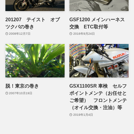
201207 テイスト オブ
GSF1200 メインハーネス
ツクバの巻き
交換 ETC取付等
2008年12月7日
2016年9月24日
脱！東京の巻き
GSX1100SR 車検 セルフ
ポイントメンテ（お任せと
2007年10月19日
ご希望） フロントメンテ
（オイル交換・注油）等
2019年1月4日