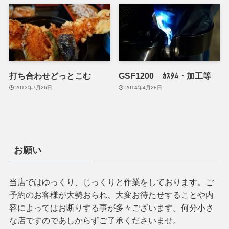
打ち合わせどっとこむ
GSF1200 ｶｽﾀﾑ・加工等
2013年7月26日
2014年4月28日
お願い
当店ではゆっくり、じっくりと作業をしております。ご
予約のお客様が大勢おられ、大変お待たせすることや内
容によってはお断りする事が多々ございます。何分小さ
な店ですのであしからずご了承くださいませ。