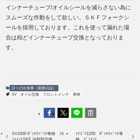
インナーチューブ/オイルシールを減らさない為に
スムーズな作動をして欲しい。ＳＫＦフォークシ
ールを採用しております。これを使って漏れた場
合は殆どインナーチューブ交換となっておりま
す。
日々の出来事（業務日誌）
SV
オイル交換
フロントメンテ
車検
SV1000 ﾎﾟｯｷﾘﾊﾞｲｸ車検 ﾌﾛ
ｲﾅｽﾞﾏ1200 ﾎﾟｯｷﾘﾊﾞｲｸ車
ﾝﾄﾒﾝﾃSKF 油脂類交換
検 ﾃﾞｺﾒﾝﾃ