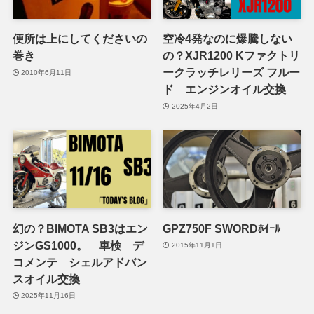
便所は上にしてくださいの
空冷4発なのに爆騰しない
巻き
の？XJR1200 Kファクトリ
ークラッチレリーズ フルー
2010年6月11日
ド エンジンオイル交換
2025年4月2日
幻の？BIMOTA SB3はエン
GPZ750F SWORDﾎｲｰﾙ
ジンGS1000。 車検 デ
2015年11月1日
コメンテ シェルアドバン
スオイル交換
2025年11月16日