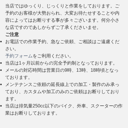
当店ではゆっくり、じっくりと作業をしております。ご
予約のお客様が大勢おられ、大変お待たせすることや内
容によってはお断りする事が多々ございます。何分小さ
な店ですのであしからずご了承くださいませ。
ご注意
お電話での作業予約、急なご依頼、ご相談はご遠慮くだ
さい。
予約フォーム
をご利用ください。
当店は1ヶ月以前からの完全予約制となっております。
メールの対応時間は営業日の9時、13時、18時頃となっ
ております。
メンテナンスご依頼の延長線上での加工・製作のみ承っ
ており、カスタムや加工のみのご依頼はお断りしており
ます。
当店は排気量250cc以下のバイク、外車、スクーターの作
業はお断りしております。