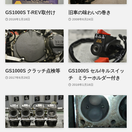
GS1000S T-REV取付け
旧車の味わいの巻き
2016年1月18日
2008年6月24日
GS1000S クラッチ点検等
GS1000S セル/キルスイッ
チ ミラーホルダー付き
2017年6月29日
2016年1月16日