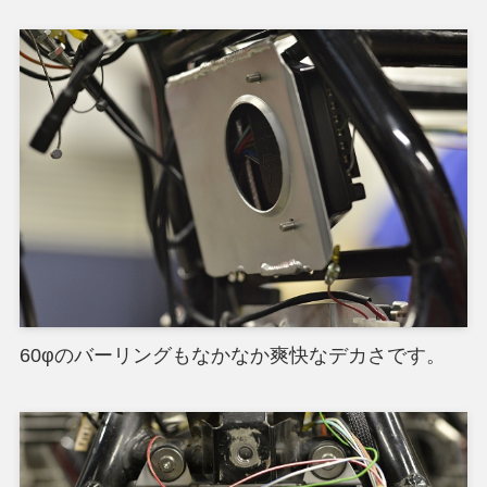
60φのバーリングもなかなか爽快なデカさです。