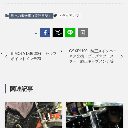
日々の出来事（業務日誌）
トライアンフ
GSXR1100L 純正メインハー
BIMOTA DB6 車検 セルフ
ネス交換 プラズマブース
ポイントメンテ20
ター 純正キャブメンテ等
関連記事