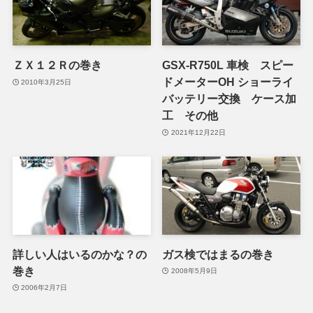
ＺＸ１２Ｒの巻き
GSX-R750L 車検 スピー
ドメーターOH ショーライ
2010年3月25日
バッテリー交換 ケース加
工 その他
2021年12月22日
詳しい人はいるのかな？の
ガス検ではまるの巻き
巻き
2008年5月9日
2006年2月7日