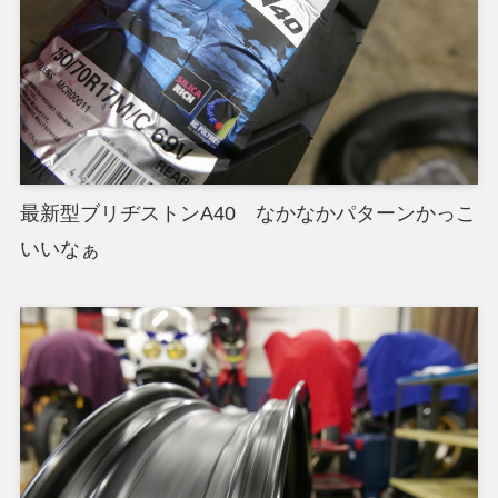
最新型ブリヂストンA40 なかなかパターンかっこ
いいなぁ