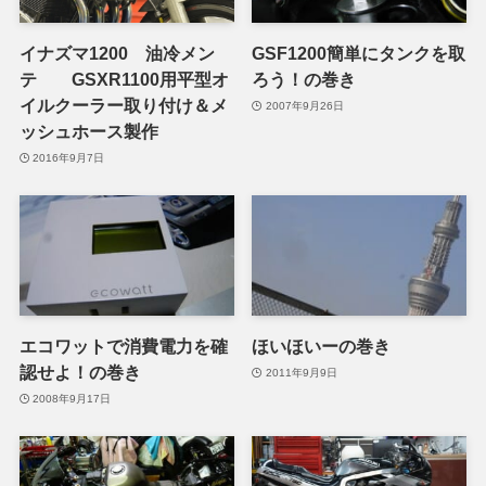
イナズマ1200 油冷メン
GSF1200簡単にタンクを取
テ GSXR1100用平型オ
ろう！の巻き
イルクーラー取り付け＆メ
2007年9月26日
ッシュホース製作
2016年9月7日
エコワットで消費電力を確
ほいほいーの巻き
認せよ！の巻き
2011年9月9日
2008年9月17日