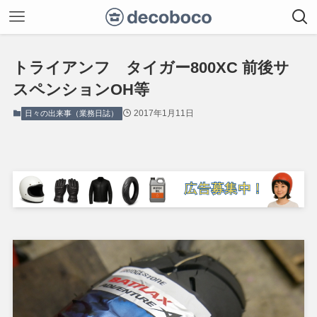
トライアンフ タイガー800XC 前後サ
スペンションOH等
2017年1月11日
日々の出来事（業務日誌）