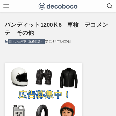
バンディット1200Ｋ6 車検 デコメン
テ その他
2017年3月25日
日々の出来事（業務日誌）