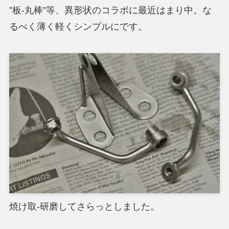
”板-丸棒”等、異形状のコラボに最近はまり中。な
るべく薄く軽くシンプルにです。
焼け取-研磨してさらっとしました。