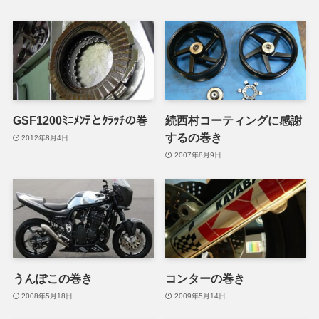
GSF1200ﾐﾆﾒﾝﾃとｸﾗｯﾁの巻
続西村コーティングに感謝
するの巻き
2012年8月4日
2007年8月9日
うんぽこの巻き
コンターの巻き
2008年5月18日
2009年5月14日