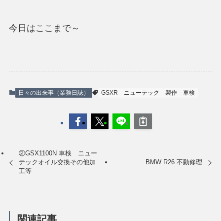
今日はここまで～
日々の出来事（業務日誌）
GSXR
ニューテック
製作
車検
②GSX1100N 車検 ニュー
テックオイル交換その他加
BMW R26 不動修理
工等
関連記事