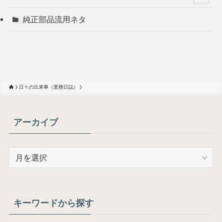
純正部品流用ネタ
日々の出来事（業務日誌）
アーカイブ
ア
ー
カ
イ
ブ
キーワードから探す