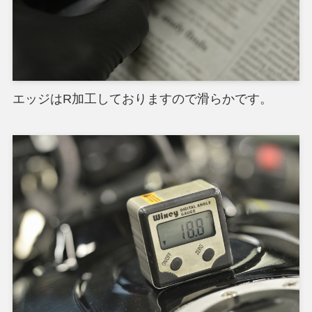
エッジはR加工しておりますので滑らかです。