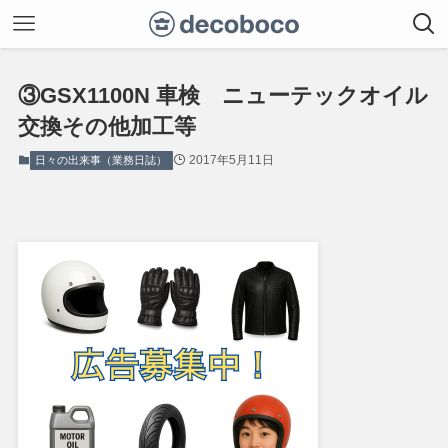
③GSX1100N 車検 ニューテックオイル
交換その他加工等
2017年5月11日
日々の出来事（業務日誌）