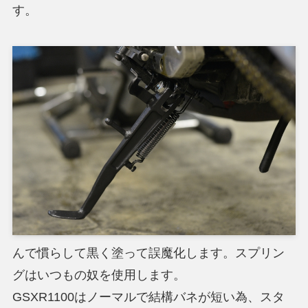
す。
んで慣らして黒く塗って誤魔化します。スプリン
グはいつもの奴を使用します。
GSXR1100はノーマルで結構バネが短い為、スタ