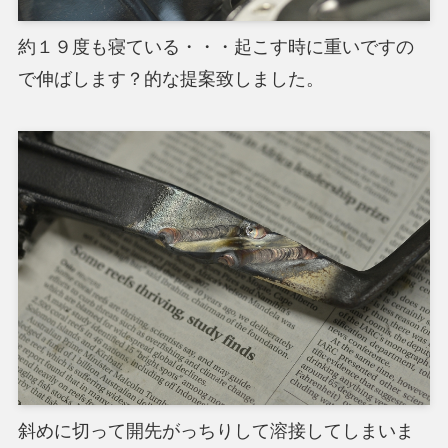
約１９度も寝ている・・・起こす時に重いですの
で伸ばします？的な提案致しました。
斜めに切って開先がっちりして溶接してしまいま