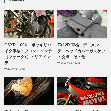
GSXR1100K ポッキリバ
ZX12R 車検 デコメン
イク車検・フロントメンテ
テ ヘッドカバーガスケッ
（フォーク+）・リアメン
ト交換 その他
テ
2021年11月12日
2014年1月26日