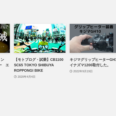
リン
【モトブログ・試乗】CB1100
キジマグリップヒーターGH1
ー エ
SC65 TOKYO SHIBUYA
イナズマ1200取付した。
ROPPONGI BIKE
2022年9月19日
2020年4月4日