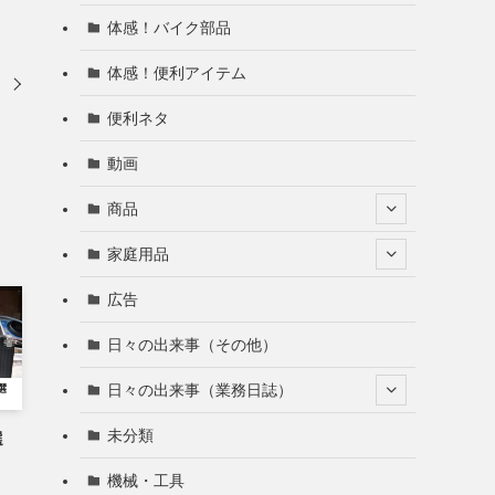
体感！バイク部品
体感！便利アイテム
便利ネタ
動画
商品
家庭用品
広告
日々の出来事（その他）
日々の出来事（業務日誌）
未分類
３選
機械・工具