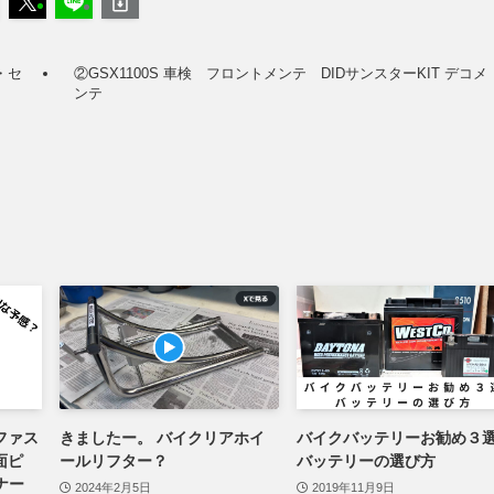
・セ
②GSX1100S 車検 フロントメンテ DIDサンスターKIT デコメ
ンテ
ファス
きましたー。 バイクリアホイ
バイクバッテリーお勧め
面ピ
ールリフター？
バッテリーの選び方
ナー
2024年2月5日
2019年11月9日