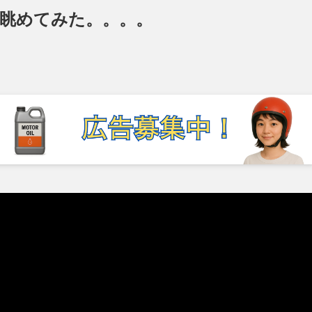
単純に眺めてみた。。。。