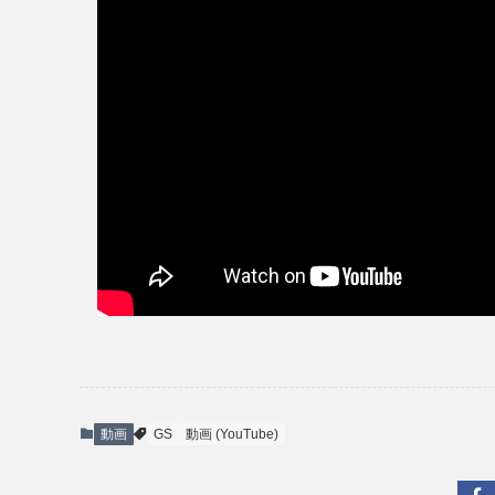
動画
GS
動画 (YouTube)