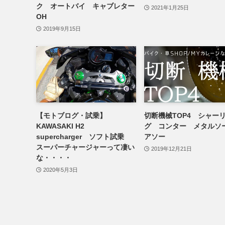
ク オートバイ キャブレター
2021年1月25日
OH
2019年9月15日
【モトブログ・試乗】
切断機械TOP4 シャー
KAWASAKI H2
グ コンター メタルソ
supercharger ソフト試乗
アソー
スーパーチャージャーって凄い
2019年12月21日
な・・・・
2020年5月3日