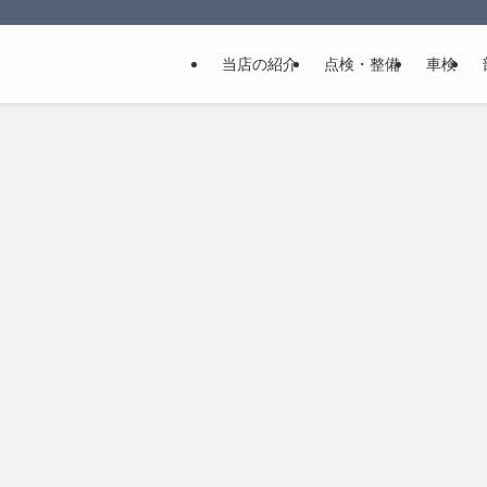
当店の紹介
点検・整備
車検