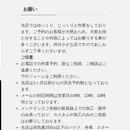
お願い
当店ではゆっくり、じっくりと作業をしており
ます。ご予約のお客様が大勢おられ、大変お待
たせすることや内容によってはお断りする事が
多々ございます。何分小さな店ですのであしか
らずご了承くださいませ。
ご注意
お電話での作業予約、急なご依頼、ご相談はご
遠慮ください。
予約フォーム
をご利用ください。
当店は1ヶ月以前からの完全予約制となっており
ます。
メールの対応時間は営業日の9時、13時、18時
頃となっております。
メンテナンスご依頼の延長線上での加工・製作
のみ承っており、カスタムや加工のみのご依頼
はお断りしております。
当店は排気量250cc以下のバイク、外車、スクー