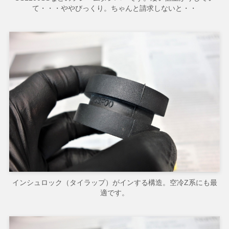
て・・・ややびっくり。ちゃんと請求しないと・・
インシュロック（タイラップ）がインする構造。空冷Z系にも最
適です。