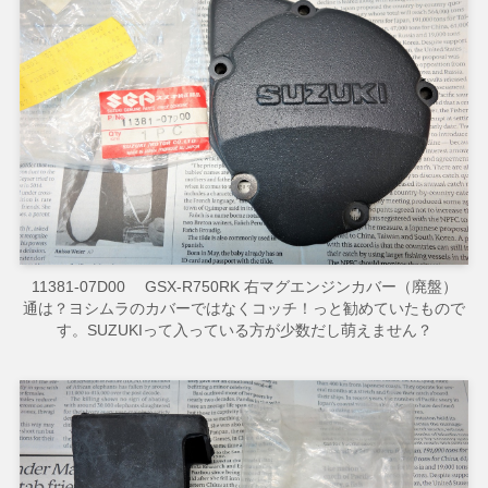
11381-07D00 GSX-R750RK 右マグエンジンカバー（廃盤）
通は？ヨシムラのカバーではなくコッチ！っと勧めていたもので
す。SUZUKIって入っている方が少数だし萌えません？