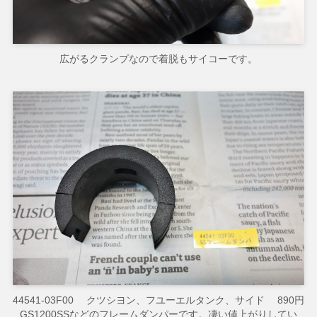
広がるクランプなので着脱もサイコーです。
44541-03F00 クツシヨン、フユーエルタンク、サイド 890円
GS1200SSなどのフレームダンパーです。凄い値上がりしてい