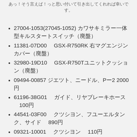
あっ！そう言えば！っと思い付いて引き出してくれれば幸いで
す。
27004-1053(27045-1052) カワサキミラー一体
型キルスタートスイッチ（廃盤）
11381-07D00 GSX-R750RK 右マグエンジン
カバー（廃盤）
32980-19D10 GSX-R750Tユニットクッショ
ン（廃盤）
09494-00857 ジエツト、ニードル、Pー2 2000
円
61196-38G01 ガイド、リヤブレーキホース
100円
44541-03F00 クツシヨン、フユーエルタン
ク、サイド 890円
09321-10001 クツシヨン 110円