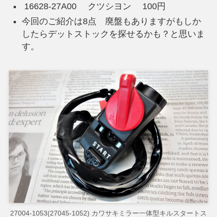
16628-27A00 クツシヨン 100円
今回のご紹介は8点 廃盤もありますがもしか
したらデットストックを探せるかも？と思いま
す。
27004-1053(27045-1052) カワサキミラー一体型キルスタートス