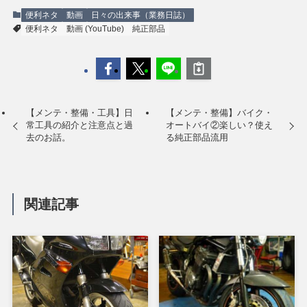
便利ネタ
動画
日々の出来事（業務日誌）
便利ネタ
動画 (YouTube)
純正部品
【メンテ・整備・工具】日
【メンテ・整備】バイク・
常工具の紹介と注意点と過
オートバイ②楽しい？使え
去のお話。
る純正部品流用
関連記事