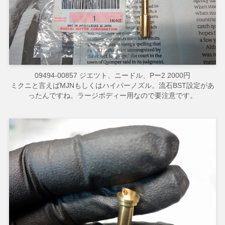
09494-00857 ジエツト、ニードル、Pー2 2000円
ミクニと言えばMJNもしくはハイパーノズル。流石BST設定があ
ったんですね。ラージボディー用なので要注意です。