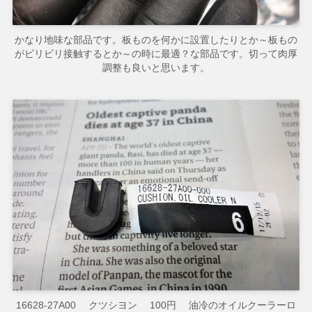
かなり地味な部品です。板ものを何かに設置したりとか～板もの
がビリビリ接触するとか～の時に最適？な部品です。切って肉厚
調整も良いと思います。
16628-27A00 クツシヨン 100円 油冷のオイルクーラーロ