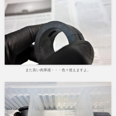
また良い肉厚感・・・色々使えますよ。