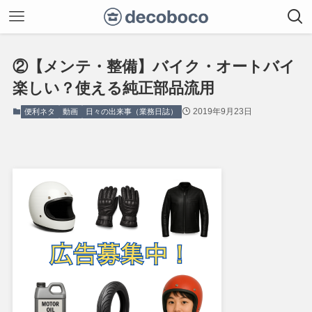
②【メンテ・整備】バイク・オートバイ
楽しい？使える純正部品流用
2019年9月23日
便利ネタ
動画
日々の出来事（業務日誌）