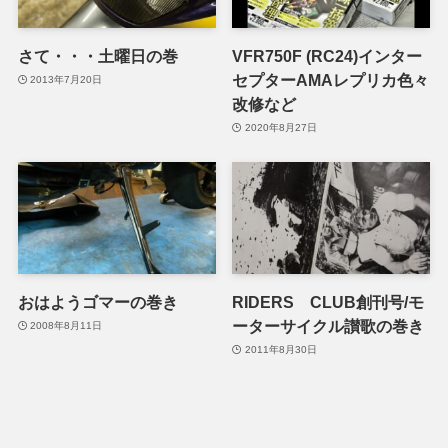
さて・・・土曜日の巻
VFR750F (RC24)インター
セプターAMAレプリカ色々
2013年7月20日
改修など
2020年8月27日
おはようゴマーの巻き
RIDERS CLUB創刊号/モ
ーターサイクル讃歌の巻き
2008年8月11日
2011年8月30日