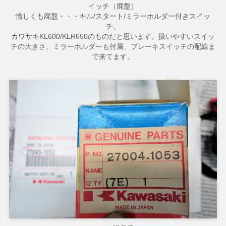
イッチ（廃盤）
惜しくも廃盤・・・キル/スタート/ミラーホルダー付きスイッ
チ。
カワサキKL600/KLR650のものだと思います。扱いやすいスイッ
チの大きさ、ミラーホルダーも付属、ブレーキスイッチの配線ま
で来てます。