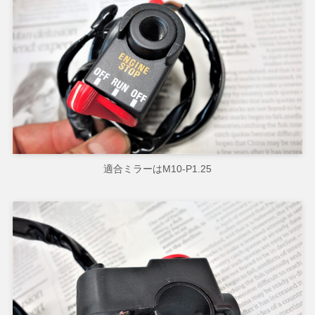
適合ミラーはM10-P1.25