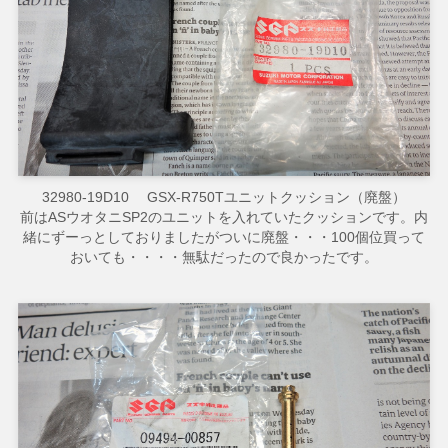
32980-19D10 GSX-R750Tユニットクッション（廃盤）
前はASウオタニSP2のユニットを入れていたクッションです。内
緒にずーっとしておりましたがついに廃盤・・・100個位買って
おいても・・・・無駄だったので良かったです。