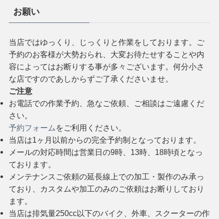
お願い
当店ではゆっくり、じっくりと作業をしております。ご
予約のお客様が大勢おられ、大変お待たせすることや内
容によってはお断りする事が多々ございます。何分小さ
な店ですのであしからずご了承くださいませ。
ご注意
お電話での作業予約、急なご依頼、ご相談はご遠慮くだ
さい。
予約フォーム
をご利用ください。
当店は1ヶ月以前からの完全予約制となっております。
メールの対応時間は営業日の9時、13時、18時頃となっ
ております。
メンテナンスご依頼の延長線上での加工・製作のみ承っ
ており、カスタムや加工のみのご依頼はお断りしており
ます。
当店は排気量250cc以下のバイク、外車、スクーターの作