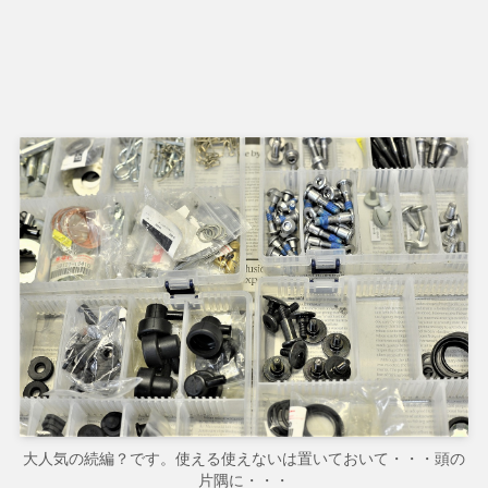
大人気の続編？です。使える使えないは置いておいて・・・頭の
片隅に・・・