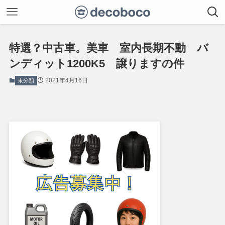
特選？中古車。美車 室内長期不動 バ
ンディット1200K5 譲りますの件
2021年4月16日
未分類