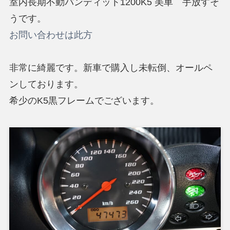
室内長期不動バンディット1200K5 美車 手放すそ
うです。
お問い合わせは此方
非常に綺麗です。新車で購入し未転倒、オールペ
ンしております。
希少のK5黒フレームでございます。