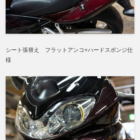
シート張替え フラットアンコ+ハードスポンジ仕
様