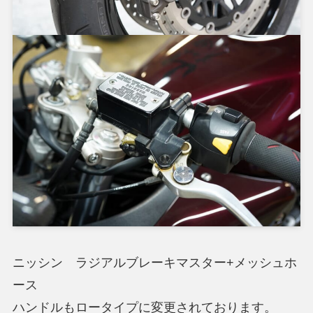
ニッシン ラジアルブレーキマスター+メッシュホ
ース
ハンドルもロータイプに変更されております。