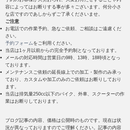
容によってはお断りする事が多々ございます。何分小さ
な店ですのであしからずご了承くださいませ。
ご注意
お電話での作業予約、急なご依頼、ご相談はご遠慮くだ
さい。
予約フォーム
をご利用ください。
当店は1ヶ月以前からの完全予約制となっております。
メールの対応時間は営業日の9時、13時、18時頃となっ
ております。
メンテナンスご依頼の延長線上での加工・製作のみ承っ
ており、カスタムや加工のみのご依頼はお断りしており
ます。
当店は排気量250cc以下のバイク、外車、スクーターの作
業はお断りしております。
ブログ記事の内容、価格は公開時のものです。現在は状
況が異なっておりますのでご理解ください。記事の内容