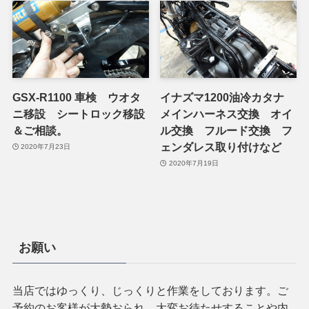
GSX-R1100 車検 ウオタ
イナズマ1200油冷カタナ
ニ移設 シートロック移設
メインハーネス交換 オイ
＆ご相談。
ル交換 フルード交換 フ
ェンダレス取り付けなど
2020年7月23日
2020年7月19日
お願い
当店ではゆっくり、じっくりと作業をしております。ご
予約のお客様が大勢おられ、大変お待たせすることや内