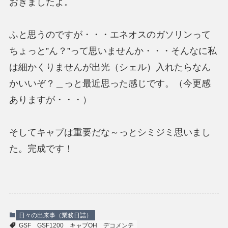
おきましたよ。
ふと思うのですが・・・エネオスのガソリンって
ちょっと”ん？”って思いませんか・・・そんなに私
は細かくりませんが出光（シェル）入れたらなん
かいいぞ？＿っと最近思った感じです。（今更感
ありますが・・・）
そしてキャブは重要だな～っとシミジミ思いまし
た。完成です！
日々の出来事（業務日誌）
GSF
GSF1200
キャブOH
デコメンテ