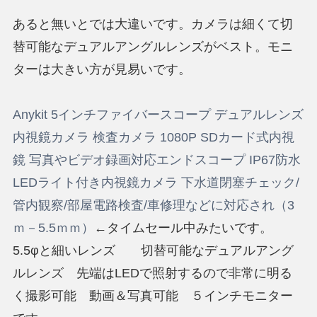
あると無いとでは大違いです。カメラは細くて切
替可能なデュアルアングルレンズがベスト。モニ
ターは大きい方が見易いです。
Anykit 5インチファイバースコープ デュアルレンズ
内視鏡カメラ 検査カメラ 1080P SDカード式内視
鏡 写真やビデオ録画対応エンドスコープ IP67防水
LEDライト付き内視鏡カメラ 下水道閉塞チェック/
管内観察/部屋電路検査/車修理などに対応され（3
ｍ－5.5ｍｍ）
←タイムセール中みたいです。
5.5φと細いレンズ 切替可能なデュアルアング
ルレンズ 先端はLEDで照射するので非常に明る
く撮影可能 動画＆写真可能 ５インチモニター