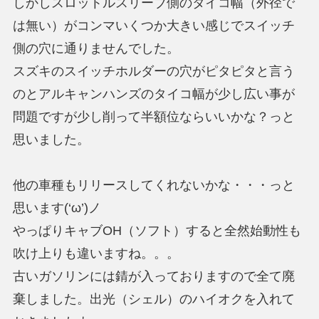
しかしスロットルスリーブ側のタイコ幅（外径で
は無い）がコンマいくつか大きい感じでスイッチ
側の穴に通りませんでした。
スズキのスイッチホルダーの穴がピタピタと言う
のとアルキャンハンズのタイコ幅が少し広い事が
問題ですが少し削って半額位ならいいかな？っと
思いました。
他の車種もリリースしてくれないかな・・・っと
思います(‘ω’)ノ
やっぱりキャブOH（ソフト）すると全然始動性も
吹け上りも違いますね。。。
古いガソリンには錆が入っておりますので全て廃
棄しました。出光（シェル）のハイオクを入れて