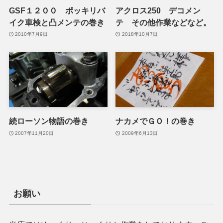
GSF１２００ ポッキリバ
アクロス250 デコメン
イク車検と凸メンテの巻き
テ その他作業などなど。
2010年7月9日
2018年10月7日
続ローソン物語の巻き
ナカメでＧＯ！の巻き
2007年11月20日
2009年6月13日
お願い