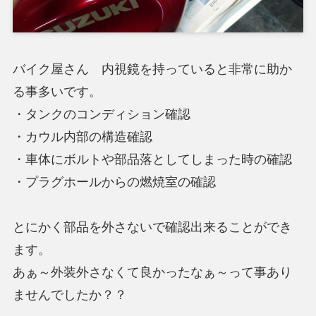
バイク屋さん 内視鏡を持っていると非常に助か
る事多いです。
・タンクのコンディション確認
・カウル内部の構造確認
・車体にボルトや部品落としてしまった時の確認
・プラグホールからの燃焼室の確認
とにかく部品を外さないで確認出来ることができ
ます。
あぁ～外装外さなくて良かったなぁ～って事あり
ませんでしたか？？