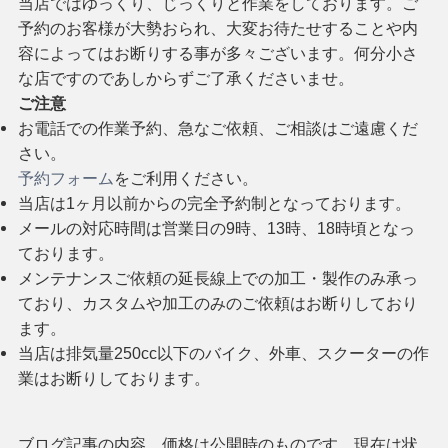
当店ではゆっくり、じっくりと作業をしております。ご
予約のお客様が大勢おられ、大変お待たせすることや内
容によってはお断りする事が多々ございます。何分小さ
な店ですのであしからずご了承くださいませ。
ご注意
お電話での作業予約、急なご依頼、ご相談はご遠慮くだ
さい。
予約フォーム
をご利用ください。
当店は1ヶ月以前からの完全予約制となっております。
メールの対応時間は営業日の9時、13時、18時頃となっ
ております。
メンテナンスご依頼の延長線上での加工・製作のみ承っ
ており、カスタムや加工のみのご依頼はお断りしており
ます。
当店は排気量250cc以下のバイク、外車、スクーターの作
業はお断りしております。
ブログ記事の内容、価格は公開時のものです。現在は状