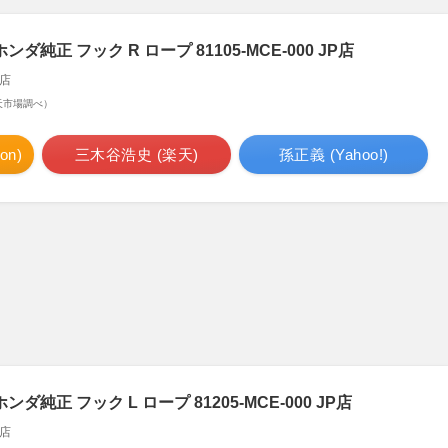
純正 フック R ロープ 81105-MCE-000 JP店
店
 楽天市場調べ）
n)
三木谷浩史 (楽天)
孫正義 (Yahoo!)
純正 フック L ロープ 81205-MCE-000 JP店
店