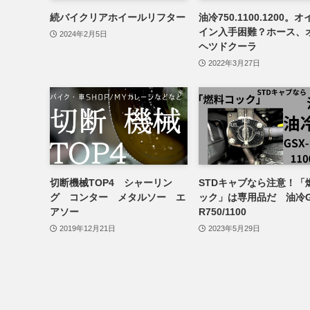
続バイクリアホイールリフター
油冷750.1100.1200。
イン入手困難？ホース、
2024年2月5日
ヘツドクーラ
2022年3月27日
切断機械TOP4 シャーリン
STDキャブなら注意！「
グ コンター メタルソー エ
ック」は専用品だ 油冷G
アソー
R750/1100
2019年12月21日
2023年5月29日