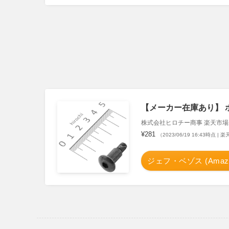
【メーカー在庫あり】 ホンダ
株式会社ヒロチー商事 楽天市場
¥281
（2023/06/19 16:43時点 |
ジェフ・ベゾス (Amazo