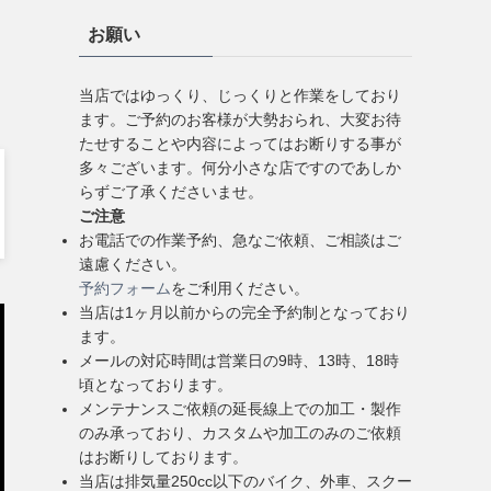
お願い
当店ではゆっくり、じっくりと作業をしており
ます。ご予約のお客様が大勢おられ、大変お待
たせすることや内容によってはお断りする事が
多々ございます。何分小さな店ですのであしか
らずご了承くださいませ。
ご注意
お電話での作業予約、急なご依頼、ご相談はご
遠慮ください。
予約フォーム
をご利用ください。
当店は1ヶ月以前からの完全予約制となっており
ます。
メールの対応時間は営業日の9時、13時、18時
頃となっております。
メンテナンスご依頼の延長線上での加工・製作
のみ承っており、カスタムや加工のみのご依頼
はお断りしております。
当店は排気量250cc以下のバイク、外車、スクー