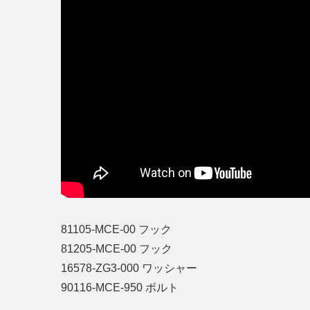
81105-MCE-00 フック
81205-MCE-00 フック
16578-ZG3-000 ワッシャー
90116-MCE-950 ボルト