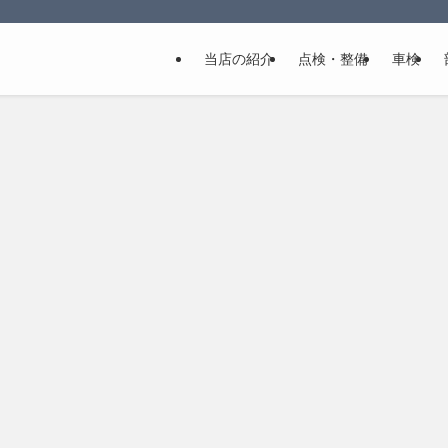
当店の紹介
点検・整備
車検