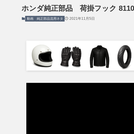
ホンダ純正部品 荷掛フック 81105-MC
2021年11月5日
動画
純正部品流用ネタ