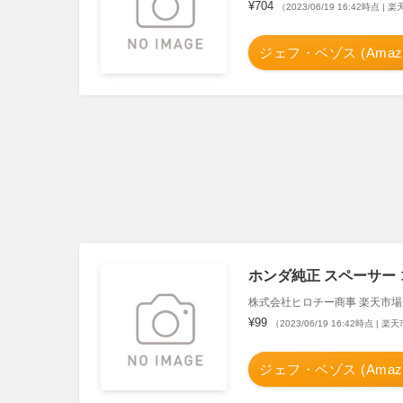
¥704
（2023/06/19 16:42時点 |
ジェフ・ベゾス (Amazo
ホンダ純正 スペーサー コン
株式会社ヒロチー商事 楽天市場
¥99
（2023/06/19 16:42時点 | 
ジェフ・ベゾス (Amazo