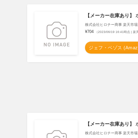
【メーカー在庫あり】 ホンダ
株式会社ヒロチー商事 楽天市場
¥704
（2023/06/19 16:41時点 |
ジェフ・ベゾス (Amazo
【メーカー在庫あり】 ホンダ
株式会社ヒロチー商事 楽天市場