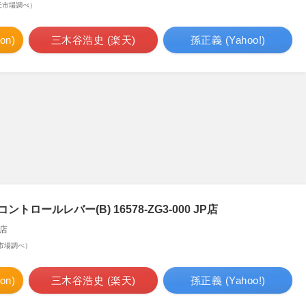
 楽天市場調べ）
n)
三木谷浩史 (楽天)
孫正義 (Yahoo!)
トロールレバー(B) 16578-ZG3-000 JP店
店
楽天市場調べ）
n)
三木谷浩史 (楽天)
孫正義 (Yahoo!)