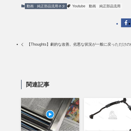
動画
純正部品流用ネタ
Youtube
動画
純正部品流用
【Thoughts】劇的な改善。劣悪な状況が一般に戻っただけの
関連記事