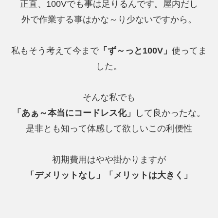
正直、100Vでも事は足りるんです。屋内だし
外で作業する事はかな～り少ないですから。
私もそう考えて今まで
「ず～っと100V」
使ってま
した。
そんな私でも
「あぁ～本当にコードレス化」
して良かったな。
是非とも知って体感して欲しいこの利便性
初期費用はやや掛かりますが
「デメリットなし」「メリットは大きく」