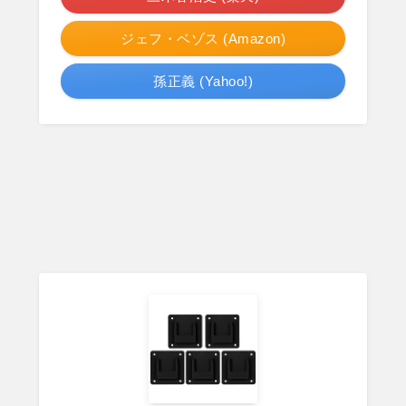
ジェフ・ベゾス (Amazon)
孫正義 (Yahoo!)