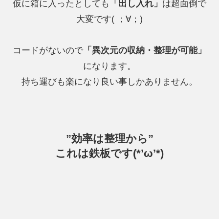
仮に箱に入ったとしても
「出し入れ」
は超面倒で
大変です( ；∀；)
コードがないので
「異次元の収納・整理が可能」
になります。
持ち運びも楽になり良い事しかありません。
”効率は整理から”
これは鉄板です(*’ω’*)