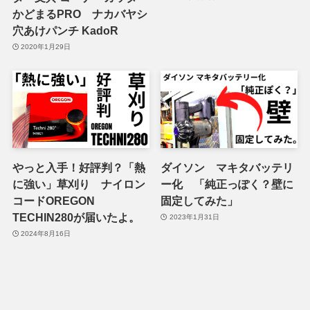
かどまるPRO ナカバヤシ
穴あけパンチ KadoR
2020年1月29日
やっと入手！好評判？「熱
ダイソン マキタバッテリ
に強い」草刈り ナイロン
ー化 「純正っぽく？壁に
コードOREGON
固定してみた」
TECHIN280が届いたよ。
2023年1月31日
2024年8月16日