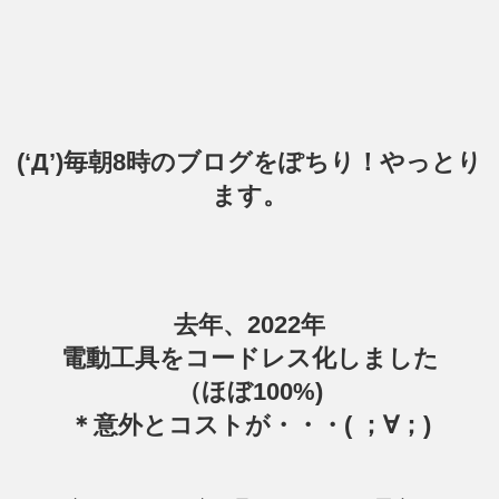
(‘Д’)毎朝8時のブログをぽちり！やっとり
ます。
去年、2022年
電動工具をコードレス化しました
（ほぼ100%)
＊意外とコストが・・・( ；∀；)