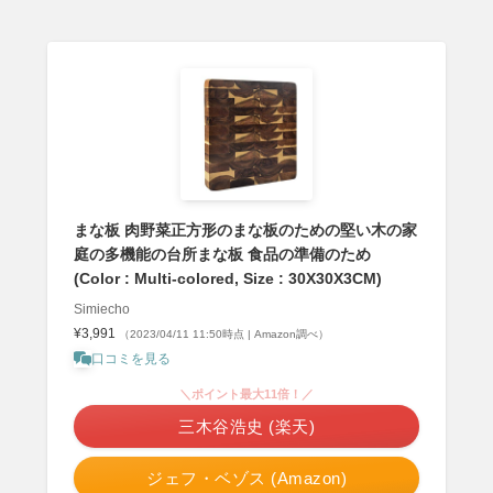
まな板 肉野菜正方形のまな板のための堅い木の家
庭の多機能の台所まな板 食品の準備のため
(Color : Multi-colored, Size : 30X30X3CM)
Simiecho
¥3,991
（2023/04/11 11:50時点 | Amazon調べ）
口コミを見る
＼ポイント最大11倍！／
三木谷浩史 (楽天)
ジェフ・ベゾス (Amazon)