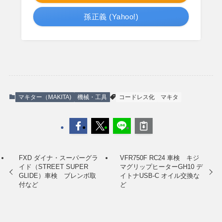
孫正義 (Yahoo!)
マキター（MAKITA)
機械・工具
コードレス化
マキタ
FXD ダイナ・スーパーグラ
VFR750F RC24 車検 キジ
イド（STREET SUPER
マグリップヒーターGH10 デ
GLIDE）車検 ブレンボ取
イトナUSB-C オイル交換な
付など
ど