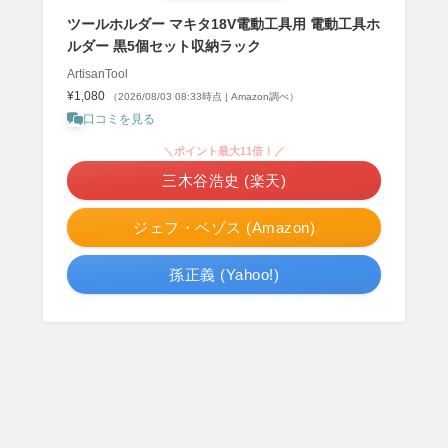
ツールホルダー マキタ18V電動工具用 電動工具ホ
ルダー 黒5個セット収納ラック
ArtisanTool
¥1,080
（2026/08/03 08:33時点 | Amazon調べ）
口コミを見る
＼ポイント最大11倍！／
三木谷浩史 (楽天)
ジェフ・ベゾス (Amazon)
孫正義 (Yahoo!)