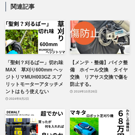
関連記事
「聖剣？刈るばー」切れ味
【メンテ・整備】バイク整
MAX 草刈り600mm ヘッ
備 ホイール交換 タイヤ
ジトリマMUH003GZ スプ
交換 リアサス交換で傷を
リットモーターアタッチメ
防止する。
ントはもう使えない
2019年10月26日
2024年9月2日