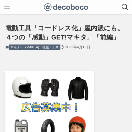
電動工具「コードレス化」屋内派にも。
４つの「感動」GET!マキタ。「前編」
2023年4月13日
マキター（MAKITA)
機械・工具