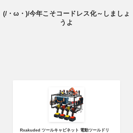
(/・ω・)/今年こそコードレス化～しましょ
うよ
Rxakuded ツールキャビネット 電動ツールドリ