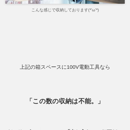
こんな感じで収納しております(*’ω’*)
上記の箱スペースに100V電動工具なら
「この数の収納は不能。」