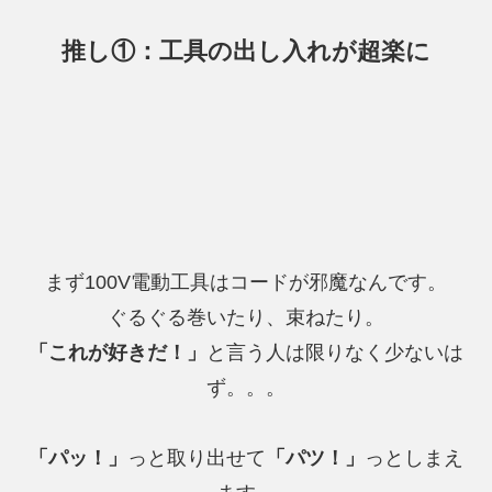
推し①：工具の出し入れが超楽に
まず100V電動工具はコードが邪魔なんです。
ぐるぐる巻いたり、束ねたり。
「これが好きだ！」
と言う人は限りなく少ないは
ず。。。
「パッ！」
っと取り出せて
「パツ！」
っとしまえ