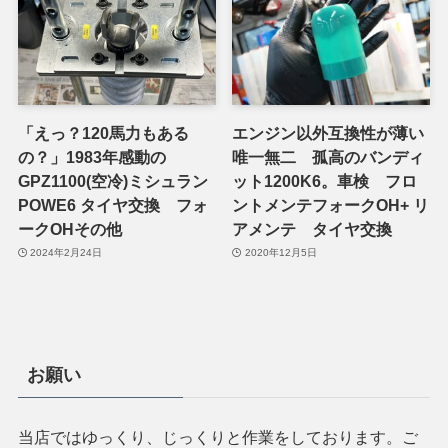
「えっ？120馬力もある
エンジン以外互換性が薄い
の？」1983年感動の
唯一無二 孤高のバンディ
GPZ1100(空冷)ミシュラン
ット1200K6。車検 フロ
POWE6 タイヤ交換 フォ
ントメンテフォークOH+ リ
ークOHその他
アメンテ タイヤ交換
2024年2月24日
2020年12月5日
お願い
当店ではゆっくり、じっくりと作業をしております。ご