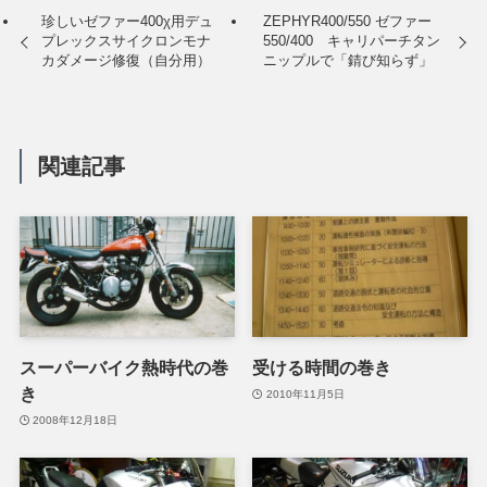
珍しいゼファー400χ用デュ
ZEPHYR400/550 ゼファー
プレックスサイクロンモナ
550/400 キャリパーチタン
カダメージ修復（自分用）
ニップルで「錆び知らず」
関連記事
スーパーバイク熱時代の巻
受ける時間の巻き
き
2010年11月5日
2008年12月18日