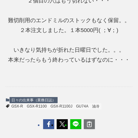
２個目の穴はもう切れない・・・
難切削用のエンドミルのストックもなく保留。。
２本注文しました。１本5000円( ；∀；)
いきなり気持ちが折れた日曜日でした。。。
本来だったらもう終わっているはずなのに・・・
日々の出来事（業務日誌）
GSX-R
GSX-R1100
GSX-R1100J
GU74A
油冷