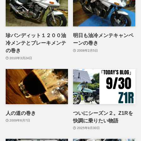
珍バンディット１２００油
明日も油冷メンテキャンペ
冷メンテとブレーキメンテ
ーンの巻き
の巻き
2008年2月5日
2010年3月24日
人の道の巻き
ついにシーズン２。Z1Rを
快調に乗りたい物語
2009年6月7日
2025年9月30日