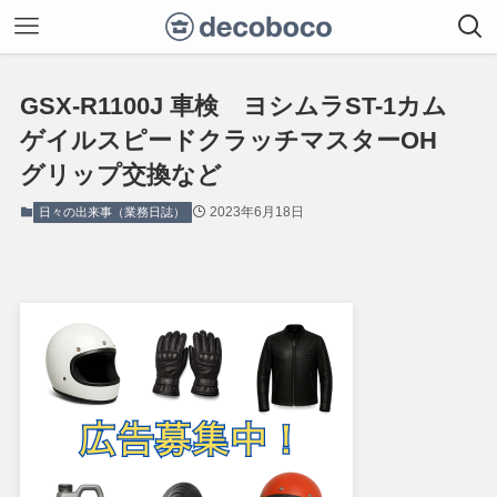
GSX-R1100J 車検 ヨシムラST-1カム
ゲイルスピードクラッチマスターOH
グリップ交換など
2023年6月18日
日々の出来事（業務日誌）