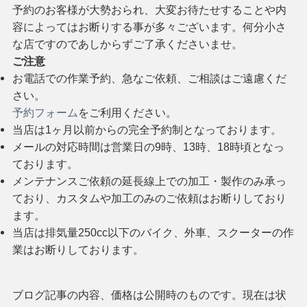
予約のお客様が大勢おられ、大変お待たせすることや内
容によってはお断りする事が多々ございます。何分小さ
な店ですのであしからずご了承くださいませ。
ご注意
お電話での作業予約、急なご依頼、ご相談はご遠慮くだ
さい。
予約フォーム
をご利用ください。
当店は1ヶ月以前からの完全予約制となっております。
メールの対応時間は営業日の9時、13時、18時頃となっ
ております。
メンテナンスご依頼の延長線上での加工・製作のみ承っ
ており、カスタムや加工のみのご依頼はお断りしており
ます。
当店は排気量250cc以下のバイク、外車、スクーターの作
業はお断りしております。
ブログ記事の内容、価格は公開時のものです。現在は状