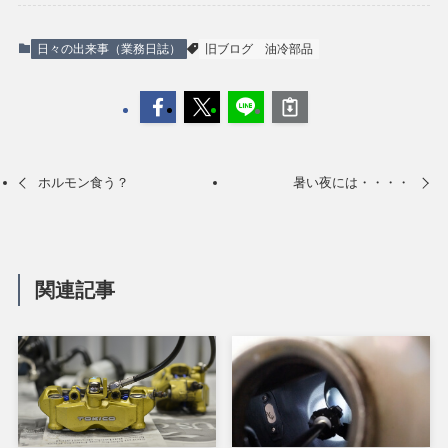
日々の出来事（業務日誌）
旧ブログ
油冷部品
ホルモン食う？
暑い夜には・・・・
関連記事