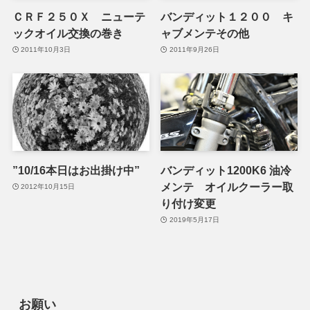
ＣＲＦ２５０Ｘ ニューテ
バンディット１２００ キ
ックオイル交換の巻き
ャブメンテその他
2011年10月3日
2011年9月26日
”10/16本日はお出掛け中”
バンディット1200K6 油冷
メンテ オイルクーラー取
2012年10月15日
り付け変更
2019年5月17日
お願い