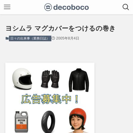
ヨシムラ マグカバーをつけるの巻き
2005年8月4日
日々の出来事（業務日誌）