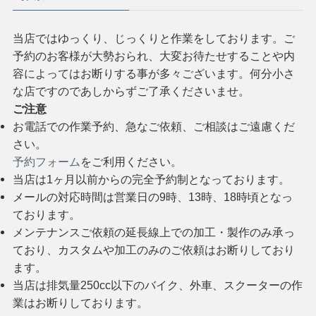
当店ではゆっくり、じっくりと作業をしております。ご
予約のお客様が大勢おられ、大変お待たせすることや内
容によってはお断りする事が多々ございます。何分小さ
な店ですのであしからずご了承くださいませ。
ご注意
お電話での作業予約、急なご依頼、ご相談はご遠慮くだ
さい。
予約フォーム
をご利用ください。
当店は1ヶ月以前からの完全予約制となっております。
メールの対応時間は営業日の9時、13時、18時頃となっ
ております。
メンテナンスご依頼の延長線上での加工・製作のみ承っ
ており、カスタムや加工のみのご依頼はお断りしており
ます。
当店は排気量250cc以下のバイク、外車、スクーターの作
業はお断りしております。