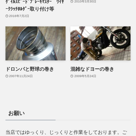
ｹﾞｲﾙｽﾋﾟｰﾄﾞﾌﾞﾚｰｷﾏｽﾀｰ ﾜｲﾔ
2010年3月30日
ｰｸﾗｯﾁﾎﾙﾀﾞｰ取り付け等
2016年7月2日
ドロンパと野球の巻き
混雑なドヨーの巻き
2007年11月24日
2009年5月24日
お願い
当店ではゆっくり、じっくりと作業をしております。ご