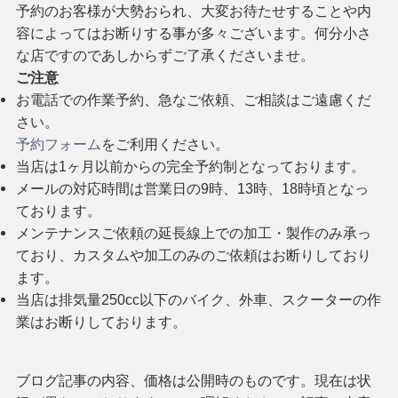
予約のお客様が大勢おられ、大変お待たせすることや内
容によってはお断りする事が多々ございます。何分小さ
な店ですのであしからずご了承くださいませ。
ご注意
お電話での作業予約、急なご依頼、ご相談はご遠慮くだ
さい。
予約フォーム
をご利用ください。
当店は1ヶ月以前からの完全予約制となっております。
メールの対応時間は営業日の9時、13時、18時頃となっ
ております。
メンテナンスご依頼の延長線上での加工・製作のみ承っ
ており、カスタムや加工のみのご依頼はお断りしており
ます。
当店は排気量250cc以下のバイク、外車、スクーターの作
業はお断りしております。
ブログ記事の内容、価格は公開時のものです。現在は状