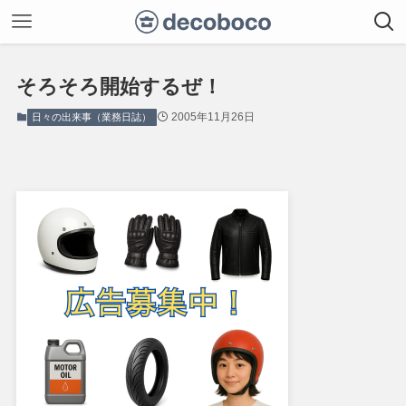
そろそろ開始するぜ！
2005年11月26日
日々の出来事（業務日誌）