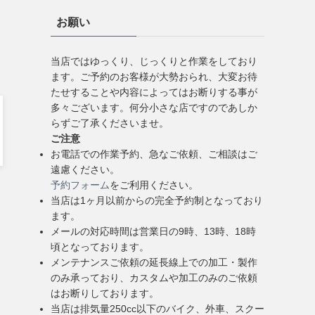
お願い
当店ではゆっくり、じっくりと作業をしており
ます。ご予約のお客様が大勢おられ、大変お待
たせすることや内容によってはお断りする事が
多々ございます。何分小さな店ですのであしか
らずご了承くださいませ。
ご注意
お電話での作業予約、急なご依頼、ご相談はご
遠慮ください。
予約フォーム
をご利用ください。
当店は1ヶ月以前からの完全予約制となっており
ます。
メールの対応時間は営業日の9時、13時、18時
頃となっております。
メンテナンスご依頼の延長線上での加工・製作
のみ承っており、カスタムや加工のみのご依頼
はお断りしております。
当店は排気量250cc以下のバイク、外車、スクー