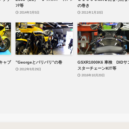
ﾝﾃ等
の巻き
2014年3月5日
2011年1月10日
キャブ
”Georgeとバリバリ”の巻
GSXR1000K6 車検 DIDサ
スターチェーンKIT等
2012年9月29日
2016年10月20日