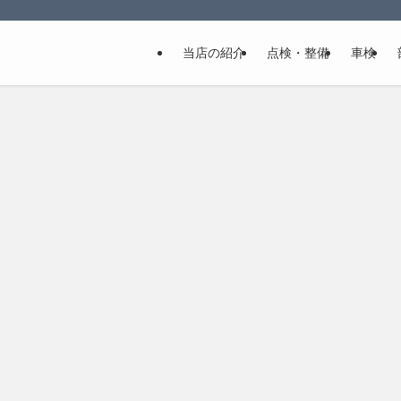
当店の紹介
点検・整備
車検