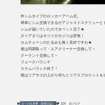
外シムタイプのロッカーアーム式。
簡単にシム交換できるがアジャストスクリューと
シムが届いていたのでタペット完了★
少々アタリはキツイがカジリは皆無！
カムチェーンのたるみも無く良好ですわ★
後は同調取って・エアクリーナー交換して～
クーラント交換して～
フォークバラシテ
ステムバラシテ終了！
後はリアサスの上がり待ちとリアスプロケット＆
日々の出来事（業務日誌）
ZZR
旧ブログ