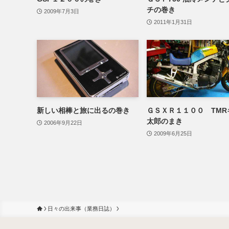
チの巻き
2009年7月3日
2011年1月31日
新しい相棒と旅に出るの巻き
ＧＳＸＲ１１００ TMR
太郎のまき
2006年9月22日
2009年6月25日
日々の出来事（業務日誌）