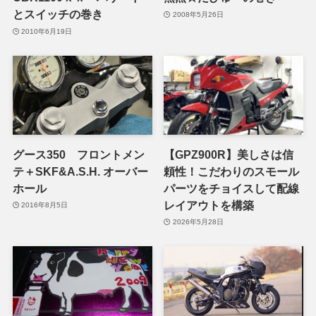
とスイッチの巻き
2008年5月26日
2010年6月19日
グース350 フロントメン
【GPZ900R】美しさは信
テ＋SKF&A.S.H. オーバー
頼性！こだわりのスモール
ホール
パーツをチョイスして配線
レイアウトを構築
2016年8月5日
2026年5月28日