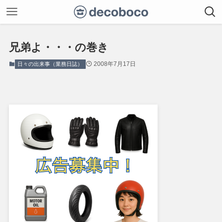
兄弟よ・・・の巻き
2008年7月17日
日々の出来事（業務日誌）