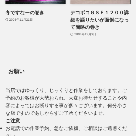
冬ですなーの巻き
デコボコＧＳＦ１２００詳
細を語りたいが面倒になっ
2008年11月21日
て簡略の巻き
2006年12月9日
お願い
当店ではゆっくり、じっくりと作業をしております。ご
予約のお客様が大勢おられ、大変お待たせすることや内
容によってはお断りする事が多々ございます。何分小さ
な店ですのであしからずご了承くださいませ。
ご注意
お電話での作業予約、急なご依頼、ご相談はご遠慮くだ
さい。