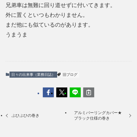
兄弟車は無難に回り道せずに付いてきます。
外に置くといつもわかりません。
まだ他にも似ているのがあります。
うまうま
日々の出来事（業務日誌）
旧ブログ
アルミバーリングカバー★
ぶひぶひの巻き
ブラック仕様の巻き