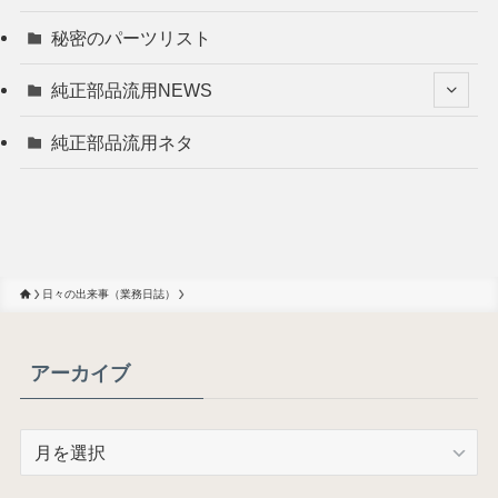
秘密のパーツリスト
純正部品流用NEWS
純正部品流用ネタ
日々の出来事（業務日誌）
アーカイブ
ア
ー
カ