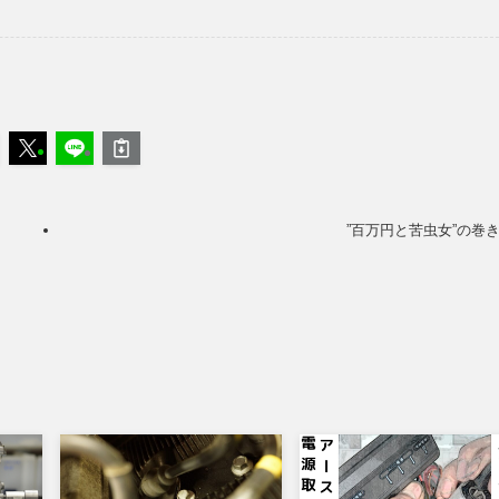
”百万円と苦虫女”の巻