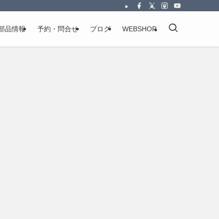
部品情報
予約・問合せ
ブログ
WEBSHOP