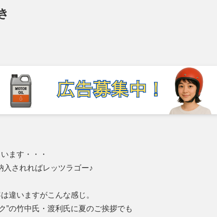
き
。
まいます・・・
納入されればレッツラゴー♪
容は違いますがこんな感じ。
ク”の竹中氏・渡利氏に夏のご挨拶でも