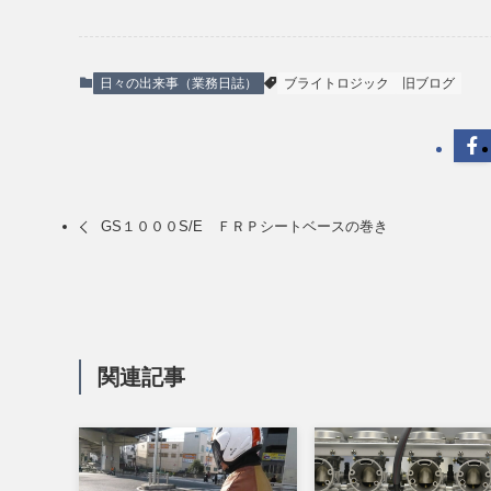
日々の出来事（業務日誌）
ブライトロジック
旧ブログ
GS１０００S/E ＦＲＰシートベースの巻き
関連記事