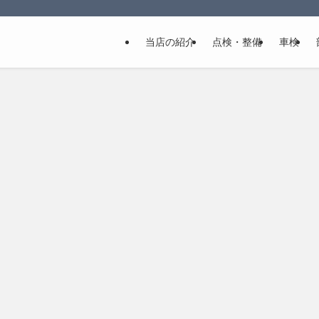
当店の紹介
点検・整備
車検