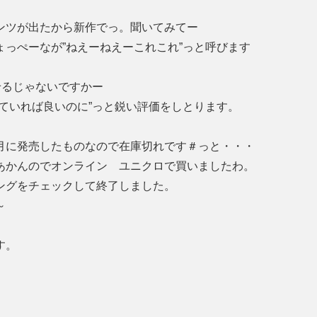
ンツが出たから新作でっ。聞いてみてー
っぺーなが”ねえーねえーこれこれ”っと呼びます
せるじゃないですかー
ていれば良いのに”っと鋭い評価をしとります。
月に発売したものなので在庫切れです＃っと・・・
あかんのでオンライン ユニクロで買いましたわ。
ングをチェックして終了しました。
～
す。