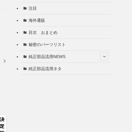
注目
海外通販
目次 おまとめ
秘密のパーツリスト
純正部品流用NEWS
き
純正部品流用ネタ