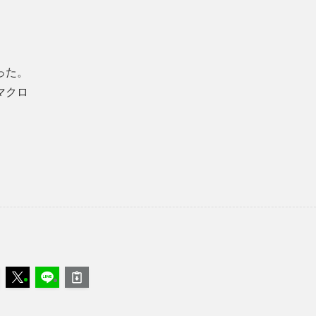
った。
マクロ