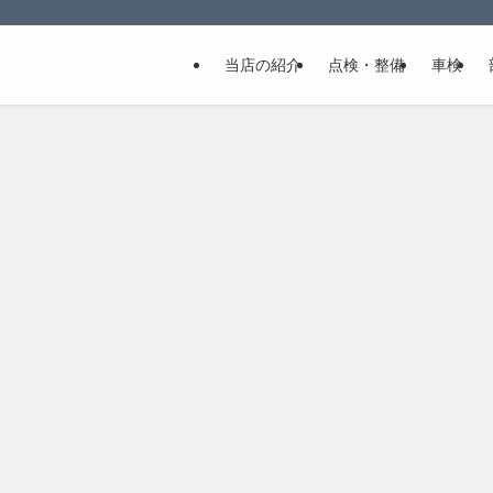
当店の紹介
点検・整備
車検