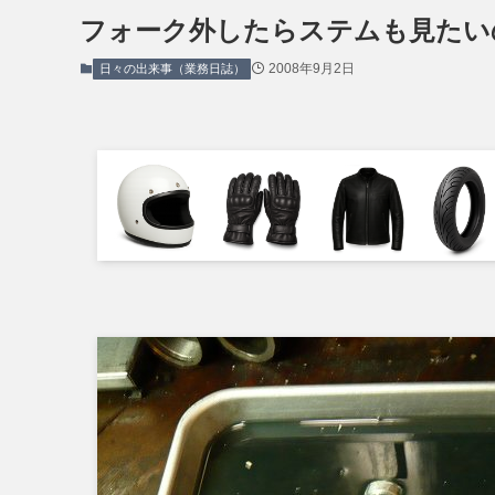
フォーク外したらステムも見たい
2008年9月2日
日々の出来事（業務日誌）