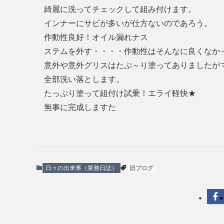
綺麗に洗ってチェックして組み付けます。
インナーにサビが多いが仕方ないのであろう。
作動性良好！オイル漏れナス
ステムを外す・・・・作動性はそんなに良くなか
意外や意外グリスはたぷ～り塗ってありましたが
全部洗い落とします。
たっぷり塗って組付け試乗！エライ軽快★
無事に完成しますた
日々の出来事（業務日誌）
旧ブログ