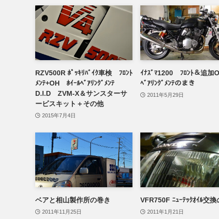
RZV500R ﾎﾟｯｷﾘﾊﾞｲｸ車検 ﾌﾛﾝﾄ
ｲﾅｽﾞﾏ1200 ﾌﾛﾝﾄ＆追加OH
ﾒﾝﾃ+OH ﾎｲｰﾙﾍﾞｱﾘﾝｸﾞﾒﾝﾃ
ﾍﾞｱﾘﾝｸﾞﾒﾝﾃのまき
D.I.D ZVM-X＆サンスターサ
2011年5月29日
ービスキット＋その他
2015年7月4日
ベアと相山製作所の巻き
VFR750F ﾆｭｰﾃｯｸｵｲﾙ
2011年11月25日
2011年1月21日