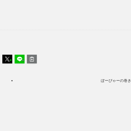
ぽーぴゃーの巻