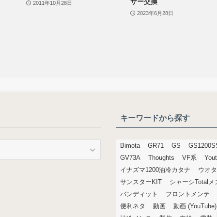
サー交換
2011年10月28日
2023年6月28日
キーワードから探す
Bimota
GR71
GS
GS1200S
GV73A
Thoughts
VF系
You
イナズマ1200油冷カタナ
ウオタ
サンスターKIT
シャーシTotal
バンディット
フロントメンテ
便利ネタ
動画
動画 (YouTube)