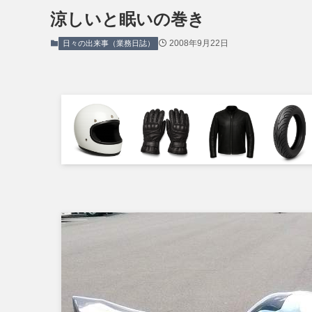
涼しいと眠いの巻き
2008年9月22日
日々の出来事（業務日誌）