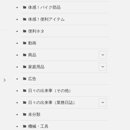
体感！バイク部品
体感！便利アイテム
便利ネタ
動画
商品
家庭用品
広告
き
日々の出来事（その他）
日々の出来事（業務日誌）
未分類
機械・工具