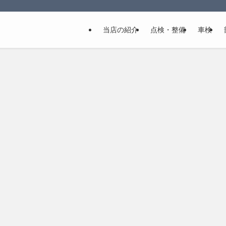
当店の紹介
点検・整備
車検