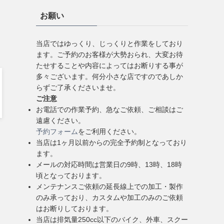
お願い
当店ではゆっくり、じっくりと作業をしており
ます。ご予約のお客様が大勢おられ、大変お待
たせすることや内容によってはお断りする事が
多々ございます。何分小さな店ですのであしか
らずご了承くださいませ。
ご注意
お電話での作業予約、急なご依頼、ご相談はご
遠慮ください。
予約フォーム
をご利用ください。
当店は1ヶ月以前からの完全予約制となっており
ます。
メールの対応時間は営業日の9時、13時、18時
頃となっております。
メンテナンスご依頼の延長線上での加工・製作
のみ承っており、カスタムや加工のみのご依頼
はお断りしております。
当店は排気量250cc以下のバイク、外車、スクー