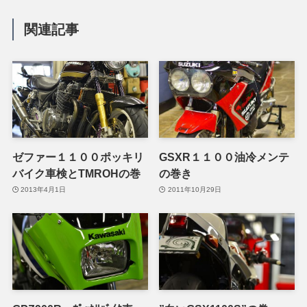
関連記事
ゼファー１１００ポッキリ
GSXR１１００油冷メンテ
バイク車検とTMROHの巻
の巻き
2013年4月1日
2011年10月29日