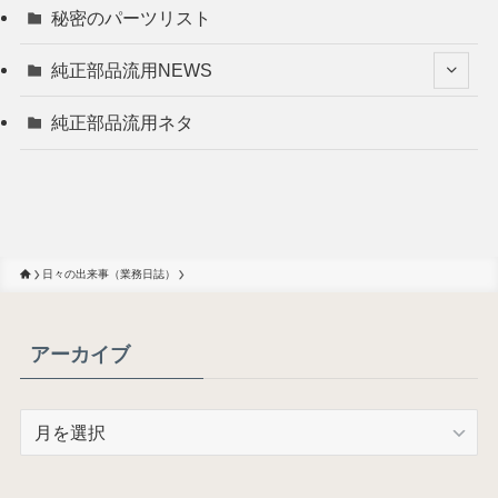
秘密のパーツリスト
純正部品流用NEWS
純正部品流用ネタ
日々の出来事（業務日誌）
アーカイブ
ア
ー
カ