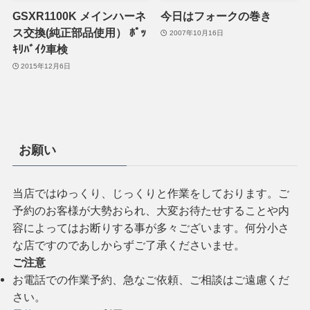
GSXR1100K メインハーネ
今日はフォークの巻き
ス交換(純正部品使用） ﾎﾟｯ
2007年10月16日
ｷﾘﾊﾞｲｸ車検
2015年12月6日
お願い
当店ではゆっくり、じっくりと作業をしております。ご
予約のお客様が大勢おられ、大変お待たせすることや内
容によってはお断りする事が多々ございます。何分小さ
な店ですのであしからずご了承くださいませ。
ご注意
お電話での作業予約、急なご依頼、ご相談はご遠慮くだ
さい。