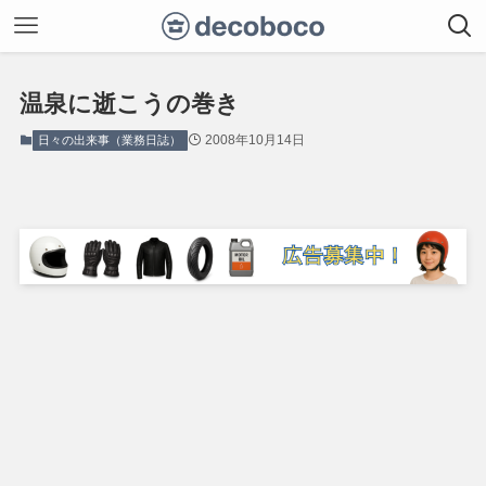
温泉に逝こうの巻き
2008年10月14日
日々の出来事（業務日誌）