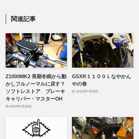
関連記事
Z1000MK2 長期冬眠から動
GSXR１１００Ｌなやかん
かしフルノーマルに戻す？
やの巻
ソフトレストア ブレーキ
2012年7月26日
キャリパー・マスターOH
2023年1月26日