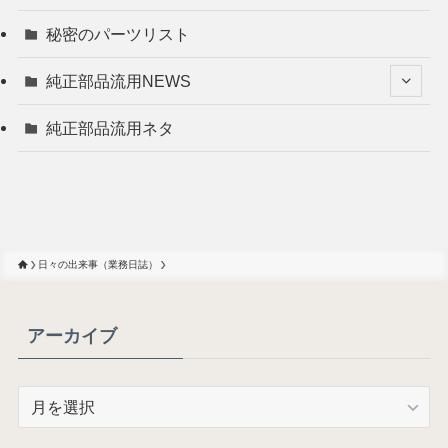
秘密のパーツリスト
純正部品流用NEWS
純正部品流用ネタ
日々の出来事（業務日誌）
アーカイブ
ア
ー
カ