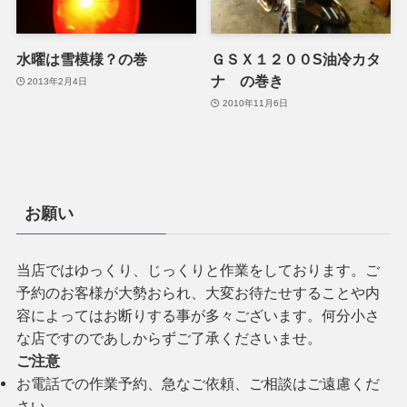
水曜は雪模様？の巻
ＧＳＸ１２００S油冷カタ
ナ の巻き
2013年2月4日
2010年11月6日
お願い
当店ではゆっくり、じっくりと作業をしております。ご
予約のお客様が大勢おられ、大変お待たせすることや内
容によってはお断りする事が多々ございます。何分小さ
な店ですのであしからずご了承くださいませ。
ご注意
お電話での作業予約、急なご依頼、ご相談はご遠慮くだ
さい。