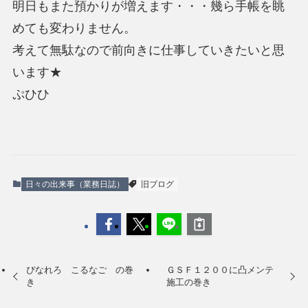
明日もまた預かりが増えます・・・幾ら手帳を眺
めても変わりません。
考えて無駄なので前向きに仕事していきたいと思
います★
ぷひひ
日々の出来事（業務日誌）
旧ブログ
ぴなれろ こるなご の巻
ＧＳＦ１２００に凸メンテ
き
施工の巻き