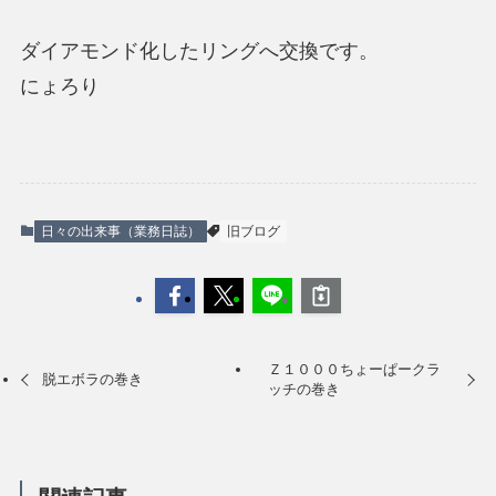
ダイアモンド化したリングへ交換です。
にょろり
日々の出来事（業務日誌）
旧ブログ
Ｚ１０００ちょーぱークラ
脱エボラの巻き
ッチの巻き