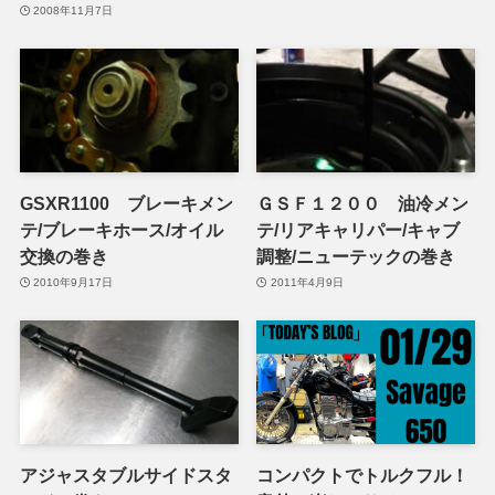
2008年11月7日
GSXR1100 ブレーキメン
ＧＳＦ１２００ 油冷メン
テ/ブレーキホース/オイル
テ/リアキャリパー/キャブ
交換の巻き
調整/ニューテックの巻き
2010年9月17日
2011年4月9日
アジャスタブルサイドスタ
コンパクトでトルクフル！