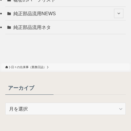
純正部品流用NEWS
純正部品流用ネタ
日々の出来事（業務日誌）
アーカイブ
ア
ー
カ
イ