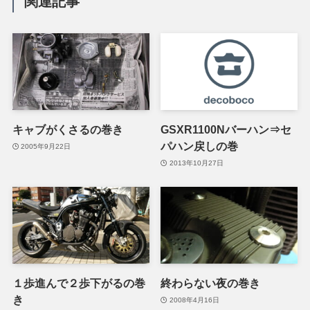
関連記事
キャブがくさるの巻き
GSXR1100Nバーハン⇒セ
パハン戻しの巻
2005年9月22日
2013年10月27日
１歩進んで２歩下がるの巻
終わらない夜の巻き
き
2008年4月16日