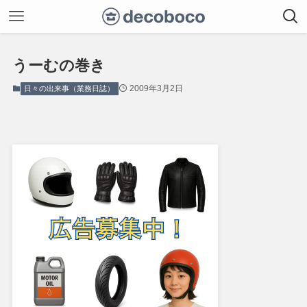
うーむの巻き
2009年3月2日
日々の出来事（業務日誌）