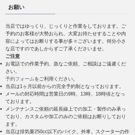
お願い
当店ではゆっくり、じっくりと作業をしております。ご
予約のお客様が大勢おられ、大変お待たせすることや内
容によってはお断りする事が多々ございます。何分小さ
な店ですのであしからずご了承くださいませ。
ご注意
お電話での作業予約、急なご依頼、ご相談はご遠慮くだ
さい。
予約フォーム
をご利用ください。
当店は1ヶ月以前からの完全予約制となっております。
メールの対応時間は営業日の9時、13時、18時頃となっ
ております。
メンテナンスご依頼の延長線上での加工・製作のみ承っ
ており、カスタムや加工のみのご依頼はお断りしており
ます。
当店は排気量250cc以下のバイク、外車、スクーターの作