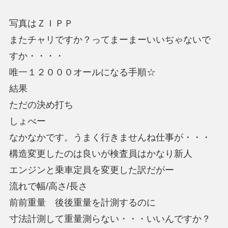
写真はＺＩＰＰ
またチャリですか？ってまーまーいいぢゃないで
すか・・・・
唯一１２０００オールになる手順☆
結果
ただの決め打ち
しょべー
なかなかです。うまく行きませんね仕事が・・・
構造変更したのは良いが検査員はかなり新人
エンジンと乗車定員を変更した訳だがー
流れで幅/高さ/長さ
前前重量 後後重量を計測するのに
寸法計測して重量測らない・・・いいんですか？