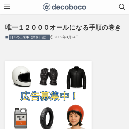
唯一１２０００オールになる手順の巻き
2009年3月24日
日々の出来事（業務日誌）