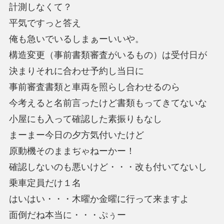
計測しなくて？
平気ですっと答え
俺も急いでいるしまぁーいいや。
構造変更（事前書類審査がいるもの）は受付日が
決まりそれに合わせ予約し当日に
事前審査書類と車両を照らし合わせるのら
今考えると名前言ったけど書類もってきてないな
小屋にも入って確認した素振りもなし
まーまー今日の夕方気付いたけど
原動機そのままぢゃねーかー！
確認しないのも悪いけど・・・改も付いてないし
乗車定員だけ１名
はいはい・・・木曜か金曜に行って来ますよ
面倒だね本当に・・・ぷぅー