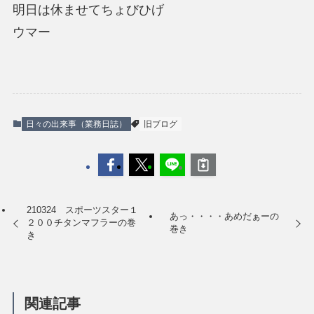
明日は休ませてちょびひげ
ウマー
日々の出来事（業務日誌）
旧ブログ
210324 スポーツスター１
あっ・・・・あめだぁーの
２００チタンマフラーの巻
巻き
き
関連記事