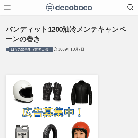
バンディット1200油冷メンテキャンペ
ーンの巻き
2009年10月7日
日々の出来事（業務日誌）