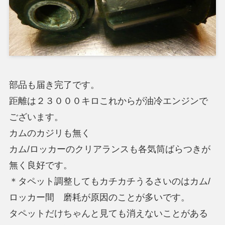
部品も届き完了です。
距離は２３０００キロこれからが油冷エンジンで
ございます。
カムのカジリも無く
カム/ロッカーのクリアランスも各気筒ばらつきが
無く良好です。
＊タペット調整してもカチカチうるさいのはカム/
ロッカー間 磨耗が原因のことが多いです。
タペットだけちゃんと見ても消えないことがある