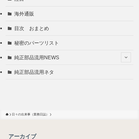
海外通販
目次 おまとめ
秘密のパーツリスト
純正部品流用NEWS
純正部品流用ネタ
日々の出来事（業務日誌）
アーカイブ