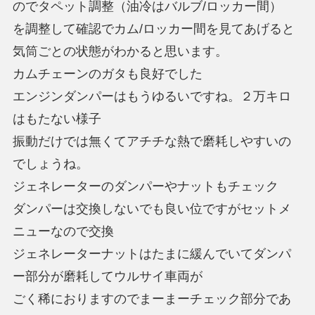
のでタペット調整（油冷はバルブ/ロッカー間）
を調整して確認でカム/ロッカー間を見てあげると
気筒ごとの状態がわかると思います。
カムチェーンのガタも良好でした
エンジンダンパーはもうゆるいですね。２万キロ
はもたない様子
振動だけでは無くてアチチな熱で磨耗しやすいの
でしょうね。
ジェネレーターのダンパーやナットもチェック
ダンパーは交換しないでも良い位ですがセットメ
ニューなので交換
ジェネレーターナットはたまに緩んでいてダンパ
ー部分が磨耗してウルサイ車両が
ごく稀におりますのでまーまーチェック部分であ