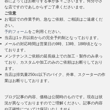
容によってはお断りする事が多々ございます。何分小さ
な店ですのであしからずご了承くださいませ。
ご注意
お電話での作業予約、急なご依頼、ご相談はご遠慮くだ
さい。
予約フォーム
をご利用ください。
当店は1ヶ月以前からの完全予約制となっております。
メールの対応時間は営業日の9時、13時、18時頃となっ
ております。
メンテナンスご依頼の延長線上での加工・製作のみ承っ
ており、カスタムや加工のみのご依頼はお断りしており
ます。
当店は排気量250cc以下のバイク、外車、スクーターの作
業はお断りしております。
ブログ記事の内容、価格は公開時のものです。現在は状
況が異なっておりますのでご理解ください。記事の内容
や正確性については保証いたしません。