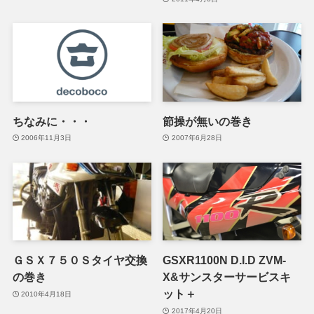
ちなみに・・・
節操が無いの巻き
2006年11月3日
2007年6月28日
ＧＳＸ７５０Ｓタイヤ交換
GSXR1100N D.I.D ZVM-
の巻き
X&サンスターサービスキ
ット＋
2010年4月18日
2017年4月20日