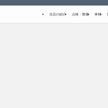
当店の紹介
点検・整備
車検