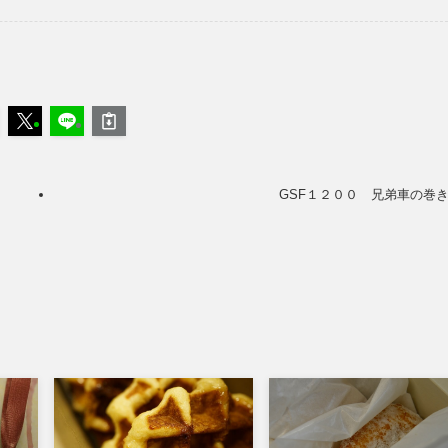
GSF１２００ 兄弟車の巻