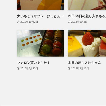
大いちょうサブレ げっとぉー
昨日/本日の差し入れちゃ
2010年10月2日
2013年6月2日
マカロン貰いました！
本日の差し入れちゃん
2010年3月13日
2013年9月16日