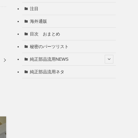
注目
海外通販
目次 おまとめ
秘密のパーツリスト
純正部品流用NEWS
き
純正部品流用ネタ