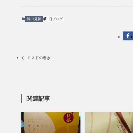
陣中見舞
旧ブログ
ミスドの巻き
関連記事