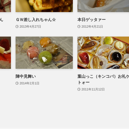
ん
ＧＷ差し入れちゃん☆
本日ゲッタァー
2013年4月27日
2012年4月21日
陣中見舞い
葉山っこ（キンコバ）お礼
トォー
2014年2月1日
2011年11月12日